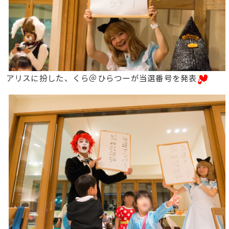
アリスに扮した、くら＠ひらつーが当選番号を発表