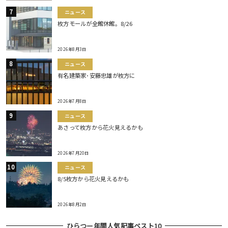
ニュース
枚方モールが全館休館。8/26
2026年8月3日
ニュース
有名建築家･安藤忠雄が枚方に
2026年7月8日
ニュース
あさって枚方から花火見えるかも
2026年7月20日
ニュース
8/5枚方から花火見えるかも
2026年8月2日
ひらつー年間人気記事ベスト10