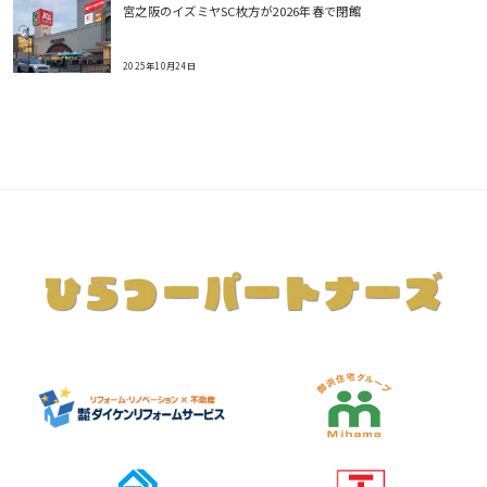
宮之阪のイズミヤSC枚方が2026年春で閉館
2025年10月24日