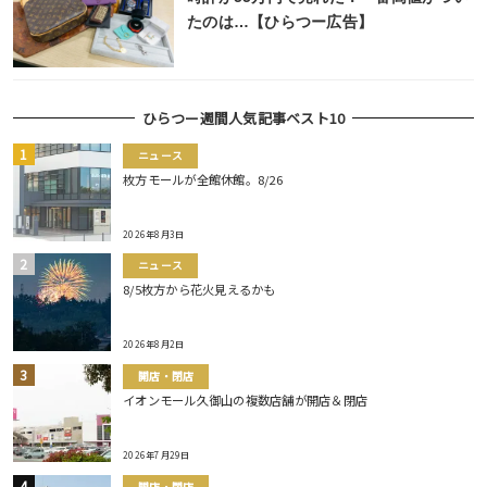
たのは…【ひらつー広告】
ひらつー週間人気記事ベスト10
ニュース
枚方モールが全館休館。8/26
2026年8月3日
ニュース
8/5枚方から花火見えるかも
2026年8月2日
開店・閉店
イオンモール久御山の複数店舗が開店＆閉店
2026年7月29日
開店・閉店