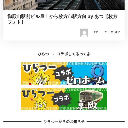
御殿山駅前ビル屋上から枚方市駅方向 by あつ【枚方
フォト】
カズマ
2011年8月8日
ひらつー、コラボしてるってよ
ひらつーからのお知らせ