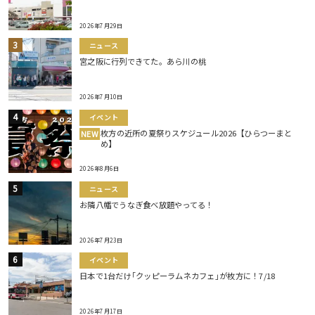
2026年7月29日
ニュース
宮之阪に行列できてた。あら川の桃
2026年7月10日
イベント
枚方の近所の夏祭りスケジュール2026【ひらつーまと
NEW
め】
2026年8月6日
ニュース
お隣八幡でうなぎ食べ放題やってる！
2026年7月23日
イベント
日本で1台だけ｢クッピーラムネカフェ｣が枚方に！7/18
2026年7月17日