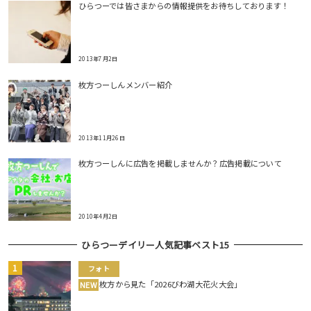
ひらつーでは皆さまからの情報提供をお待ちしております！
2013年7月2日
枚方つーしんメンバー紹介
2013年11月26日
枚方つーしんに広告を掲載しませんか？広告掲載について
2010年4月2日
ひらつーデイリー人気記事ベスト15
フォト
枚方から見た「2026びわ湖大花火大会」
NEW