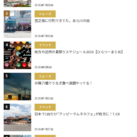
2026年7月29日
ニュース
宮之阪に行列できてた。あら川の桃
2026年7月10日
イベント
枚方の近所の夏祭りスケジュール2026【ひらつーまとめ】
2026年8月6日
ニュース
お隣八幡でうなぎ食べ放題やってる！
2026年7月23日
イベント
日本で1台だけ｢クッピーラムネカフェ｣が枚方に！7/18
2026年7月17日