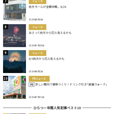
ニュース
枚方モールが全館休館。8/26
2026年8月3日
ニュース
あさって枚方から花火見えるかも
2026年7月20日
ニュース
8/5枚方から花火見えるかも
2026年8月2日
PRニュース
涼しい館内で健幸づくり！ドリンク付き｢避暑ウォーク｣
PR
2026年7月21日
ひらつー年間人気記事ベスト10