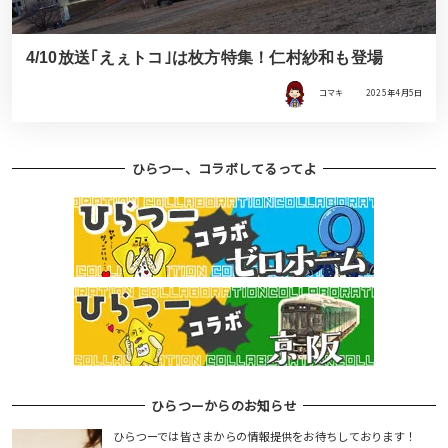
4/10放送｢えぇトコ｣は枚方特集！仁村紗和も登場
コマキ
2025年4月5日
ひらつー、コラボしてるってよ
ひらつーからのお知らせ
ひらつーでは皆さまからの情報提供をお待ちしております！