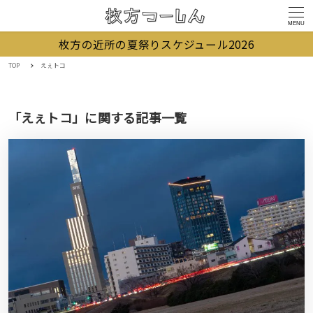
MENU
枚方の近所の夏祭りスケジュール2026
TOP
えぇトコ
「えぇトコ」に関する記事一覧