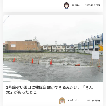
ゆうぽん
2023年7月23日
1号線ぞい田口に物販店舗ができるみたい。「きん
太」があったとこ
モモ＠ひらつー
2023年6月2日