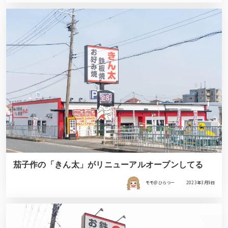
茄子作の「きん太」がリニューアルオープンしてる
モモ＠ひらつー
2023年3月9日