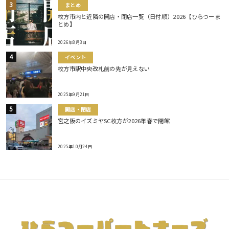
まとめ
枚方市内と近隣の開店・閉店一覧（日付順）2026【ひらつーま
とめ】
2026年8月3日
イベント
枚方市駅中央改札前の先が見えない
2025年9月21日
開店・閉店
宮之阪のイズミヤSC枚方が2026年春で閉館
2025年10月24日