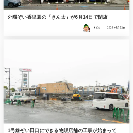
外環ぞい香里園の「きん太」が6月14日で閉店
すどん
2026年6月12日
1号線ぞい田口にできる物販店舗の工事が始まって