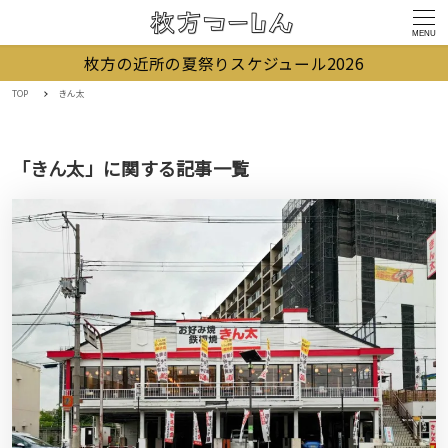
MENU
枚方の近所の夏祭りスケジュール2026
TOP
きん太
「きん太」に関する記事一覧