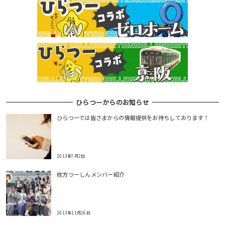
ひらつーからのお知らせ
ひらつーでは皆さまからの情報提供をお待ちしております！
2013年7月2日
枚方つーしんメンバー紹介
2013年11月26日