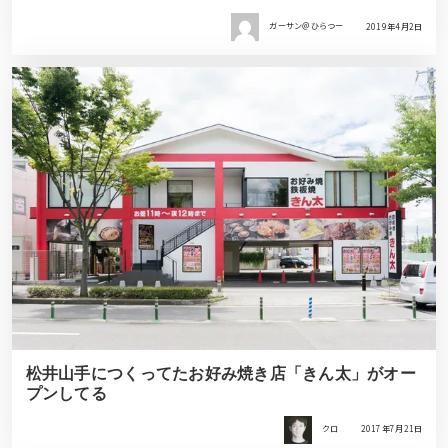
ガーサン＠ひらつー
2019年4月2日
松井山手につくってたお好み焼き店「きん太」がオー
プンしてる
クロ
2017年7月21日