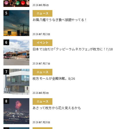
2026年8月6日
ニュース
お隣八幡でうなぎ食べ放題やってる！
2026年7月23日
イベント
日本で1台だけ｢クッピーラムネカフェ｣が枚方に！7/18
2026年7月17日
ニュース
枚方モールが全館休館。8/26
2026年8月3日
ニュース
あさって枚方から花火見えるかも
2026年7月20日