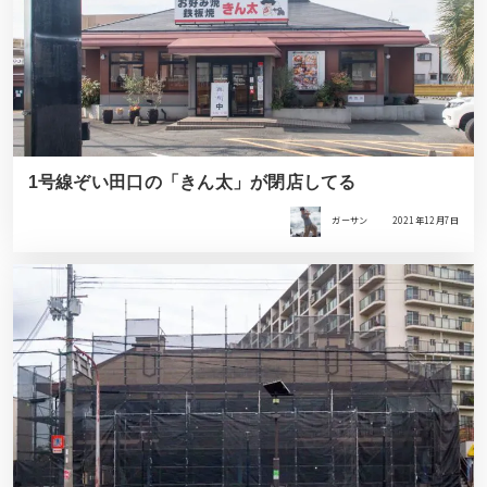
1号線ぞい田口の「きん太」が閉店してる
ガーサン
2021年12月7日