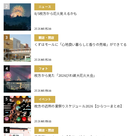
ニュース
8/5枚方から花火見えるかも
2026年8月2日
開店・閉店
くずはモールに「心地良い暮らしと香りの売場」ができてる
2026年8月2日
フォト
枚方から見た「2026びわ湖大花火大会」
2026年8月6日
イベント
枚方の近所の夏祭りスケジュール2026【ひらつーまとめ】
2026年8月6日
開店・閉店