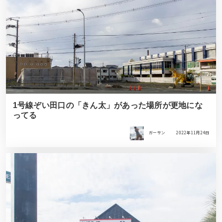
1号線ぞい田口の「きん太」があった場所が更地にな
ってる
ガーサン
2022年11月24日