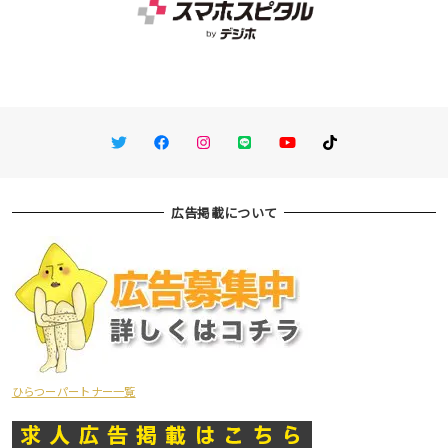
Twitter
Facebook
Instagram
LINE
You Tube
TikTok
広告掲載について
ひらつーパートナー一覧