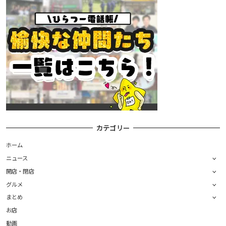
カテゴリー
ホーム
ニュース
開店・閉店
グルメ
まとめ
お店
動画