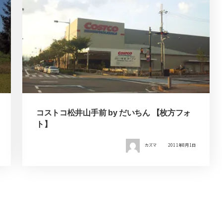
コストコ松井山手前 by だいちん 【枚方フォ
ト】
カズマ
2011年8月1日