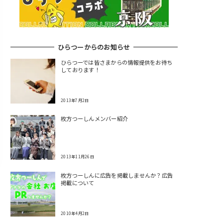
ひらつーからのお知らせ
ひらつーでは皆さまからの情報提供をお待ち
しております！
2013年7月2日
枚方つーしんメンバー紹介
2013年11月26日
枚方つーしんに広告を掲載しませんか？広告
掲載について
2010年4月2日