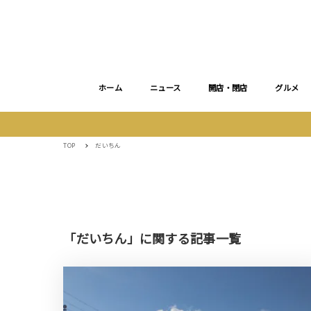
ホーム
ニュース
開店・閉店
グルメ
TOP
だいちん
「だいちん」に関する記事一覧