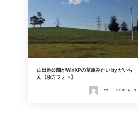
山田池公園がWinXPの草原みたい by だいち
ん【枚方フォト】
カズマ
2012年10月18日