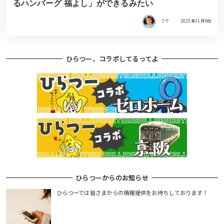
るハンバーグ 福よし」ができるみたい
フク
2025年11月4日
ひらつー、コラボしてるってよ
ひらつーからのお知らせ
ひらつーでは皆さまからの情報提供をお待ちしております！