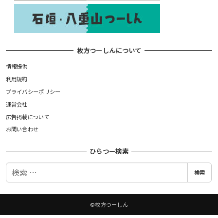
枚方つーしんについて
情報提供
利用規約
プライバシーポリシー
運営会社
広告掲載について
お問い合わせ
ひらつー検索
検
検索
索
©枚方つーしん