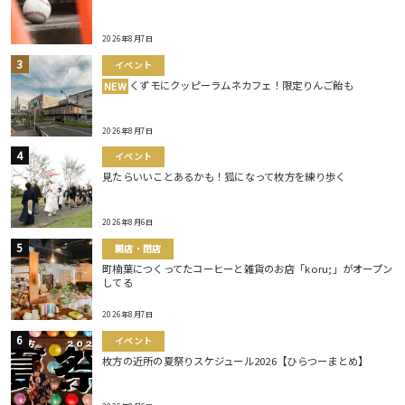
2026年8月7日
イベント
くずモにクッピーラムネカフェ！限定りんご飴も
NEW
2026年8月7日
イベント
見たらいいことあるかも！狐になって枚方を練り歩く
2026年8月6日
開店・閉店
町楠葉につくってたコーヒーと雑貨のお店「koru;」がオープン
してる
2026年8月7日
イベント
枚方の近所の夏祭りスケジュール2026【ひらつーまとめ】