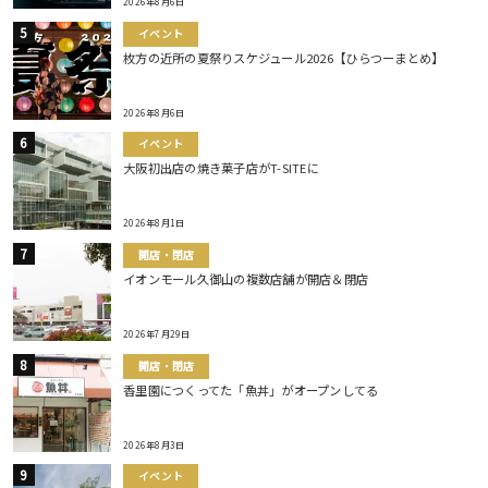
2026年8月6日
イベント
枚方の近所の夏祭りスケジュール2026【ひらつーまとめ】
2026年8月6日
イベント
大阪初出店の焼き菓子店がT-SITEに
2026年8月1日
開店・閉店
イオンモール久御山の複数店舗が開店＆閉店
2026年7月29日
開店・閉店
香里園につくってた「魚丼」がオープンしてる
2026年8月3日
イベント