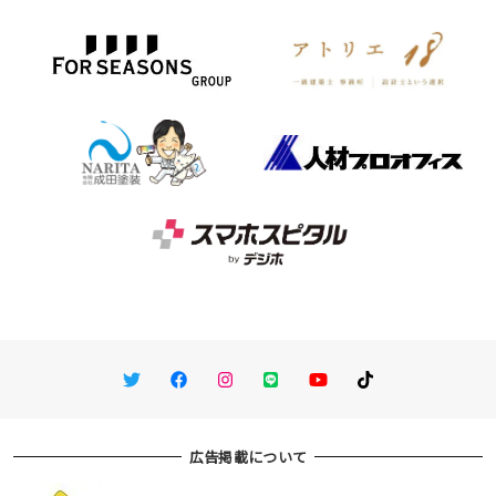
Twitter
Facebook
Instagram
LINE
You Tube
TikTok
広告掲載について