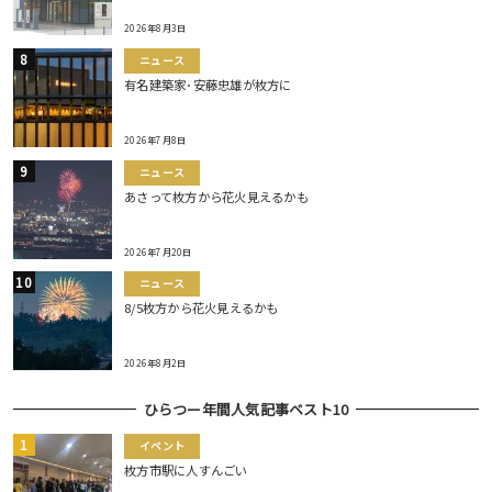
2026年8月3日
ニュース
有名建築家･安藤忠雄が枚方に
2026年7月8日
ニュース
あさって枚方から花火見えるかも
2026年7月20日
ニュース
8/5枚方から花火見えるかも
2026年8月2日
ひらつー年間人気記事ベスト10
イベント
枚方市駅に人すんごい