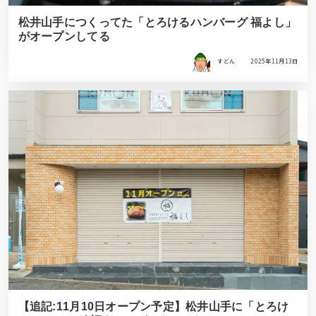
松井山手につくってた「とろけるハンバーグ 福よし」
がオープンしてる
すどん
2025年11月13日
【追記:11月10日オープン予定】松井山手に「とろけ