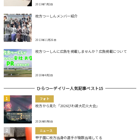
2013年7月2日
枚方つーしんメンバー紹介
2013年11月26日
枚方つーしんに広告を掲載しませんか？広告掲載について
2010年4月2日
ひらつーデイリー人気記事ベスト15
フォト
枚方から見た「2026びわ湖大花火大会」
2026年8月6日
ニュース
甲子園に枚方出身の選手が複数出場してる