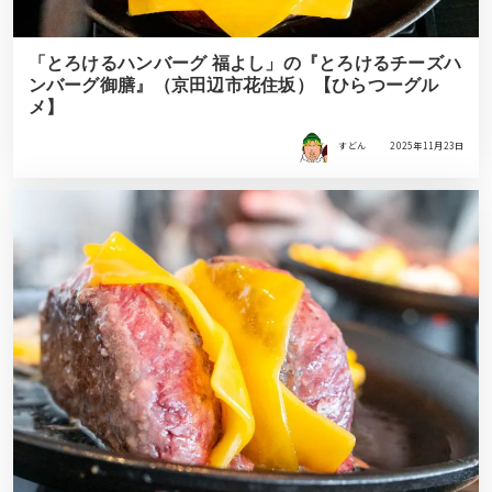
「とろけるハンバーグ 福よし」の『とろけるチーズハ
ンバーグ御膳』（京田辺市花住坂）【ひらつーグル
メ】
すどん
2025年11月23日