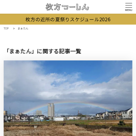
MENU
枚方の近所の夏祭りスケジュール2026
TOP
まぁたん
「まぁたん」に関する記事一覧