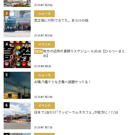
2026年7月29日
ニュース
宮之阪に行列できてた。あら川の桃
2026年7月10日
イベント
枚方の近所の夏祭りスケジュール2026【ひらつーまと
NEW
め】
2026年8月6日
ニュース
お隣八幡でうなぎ食べ放題やってる！
2026年7月23日
イベント
日本で1台だけ｢クッピーラムネカフェ｣が枚方に！7/18
2026年7月17日