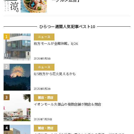
ーグルメ広告】
ひらつー週間人気記事ベスト10
ニュース
枚方モールが全館休館。8/26
2026年8月3日
ニュース
8/5枚方から花火見えるかも
2026年8月2日
開店・閉店
イオンモール久御山の複数店舗が開店＆閉店
2026年7月29日
開店・閉店