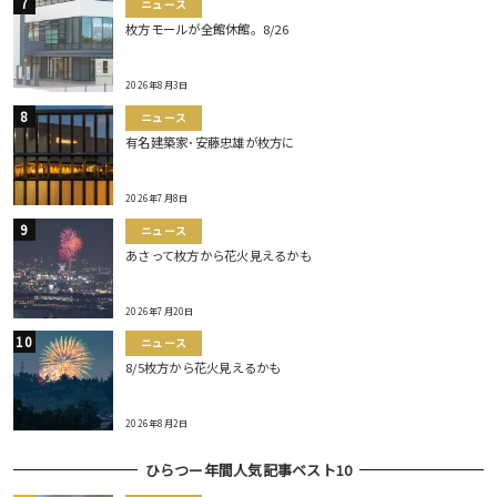
ニュース
枚方モールが全館休館。8/26
2026年8月3日
ニュース
有名建築家･安藤忠雄が枚方に
2026年7月8日
ニュース
あさって枚方から花火見えるかも
2026年7月20日
ニュース
8/5枚方から花火見えるかも
2026年8月2日
ひらつー年間人気記事ベスト10