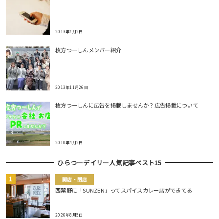
2013年7月2日
枚方つーしんメンバー紹介
2013年11月26日
枚方つーしんに広告を掲載しませんか？広告掲載について
2010年4月2日
ひらつーデイリー人気記事ベスト15
開店・閉店
西禁野に「SUNZEN」ってスパイスカレー店ができてる
2026年8月5日