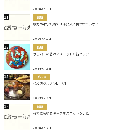
2008年9月13日
話題
枚方の小学校等では汚染米は使われていない
2008年9月13日
話題
ひらパーの昔のマスコットの缶バッヂ
2008年9月16日
グルメ
＜枚方グルメ＞MILAN
2008年9月16日
話題
枚方にもゆるキャラマスコットがいた
2008年9月17日