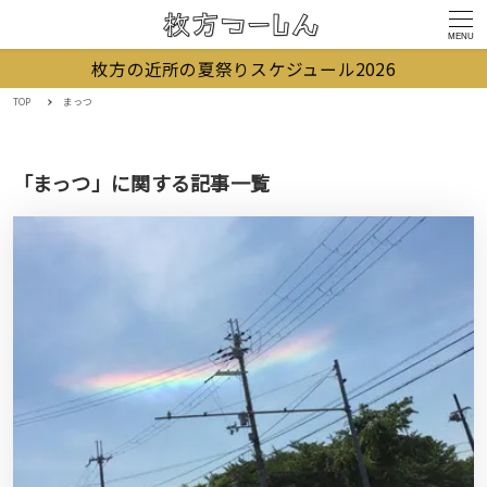
MENU
枚方の近所の夏祭りスケジュール2026
TOP
まっつ
「まっつ」に関する記事一覧