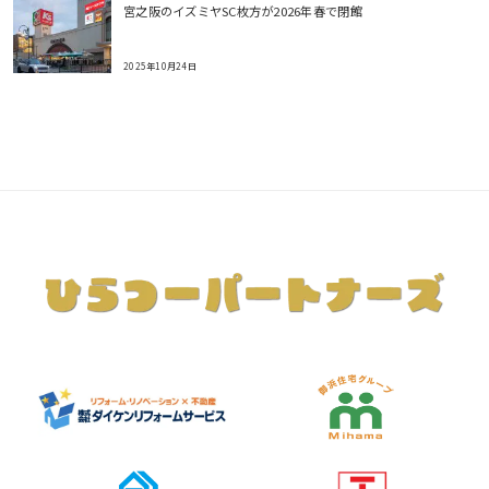
宮之阪のイズミヤSC枚方が2026年春で閉館
2025年10月24日