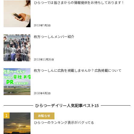
ひらつーでは皆さまからの情報提供をお待ちしております！
2013年7月2日
枚方つーしんメンバー紹介
2013年11月26日
枚方つーしんに広告を掲載しませんか？広告掲載について
2010年4月2日
ひらつーデイリー人気記事ベスト15
お知らせ
ひらつーのランキング表示がバグってる