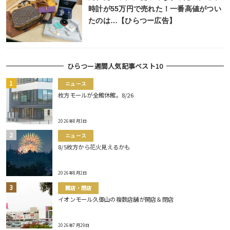
時計が55万円で売れた！一番高値がつい
たのは…【ひらつー広告】
ひらつー週間人気記事ベスト10
ニュース
枚方モールが全館休館。8/26
2026年8月3日
ニュース
8/5枚方から花火見えるかも
2026年8月2日
開店・閉店
イオンモール久御山の複数店舗が開店＆閉店
2026年7月29日