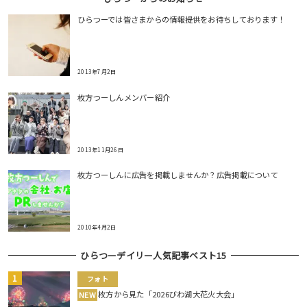
ひらつーでは皆さまからの情報提供をお待ちしております！
2013年7月2日
枚方つーしんメンバー紹介
2013年11月26日
枚方つーしんに広告を掲載しませんか？広告掲載について
2010年4月2日
ひらつーデイリー人気記事ベスト15
フォト
枚方から見た「2026びわ湖大花火大会」
NEW