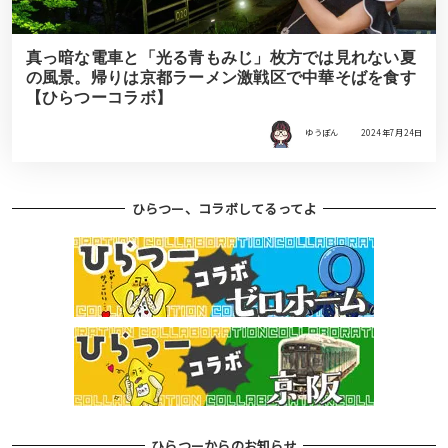
真っ暗な電車と「光る青もみじ」枚方では見れない夏
の風景。帰りは京都ラーメン激戦区で中華そばを食す
【ひらつーコラボ】
ゆうぽん
2024年7月24日
ひらつー、コラボしてるってよ
ひらつーからのお知らせ