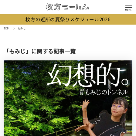
MENU
枚方の近所の夏祭りスケジュール2026
TOP
もみじ
「もみじ」に関する記事一覧