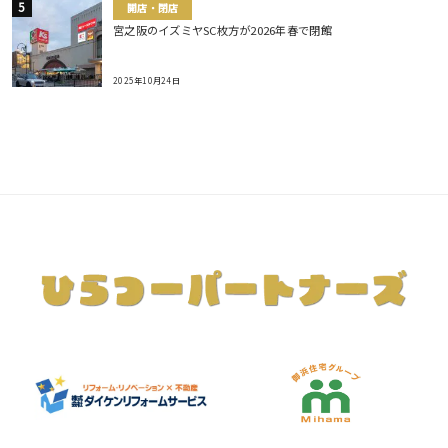
開店・閉店
宮之阪のイズミヤSC枚方が2026年春で閉館
2025年10月24日