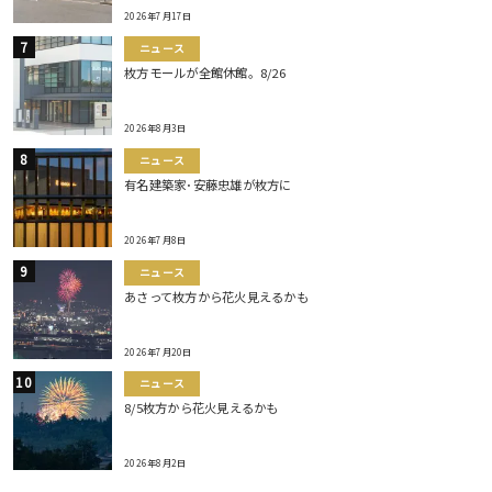
2026年7月17日
ニュース
枚方モールが全館休館。8/26
2026年8月3日
ニュース
有名建築家･安藤忠雄が枚方に
2026年7月8日
ニュース
あさって枚方から花火見えるかも
2026年7月20日
ニュース
8/5枚方から花火見えるかも
2026年8月2日