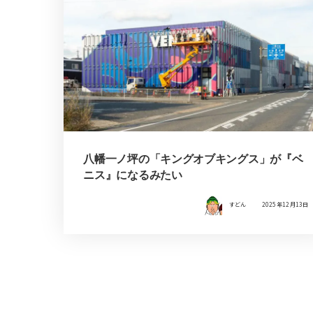
八幡一ノ坪の「キングオブキングス」が『ベ
ニス』になるみたい
すどん
2025年12月13日