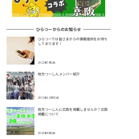
ひらつーからのお知らせ
ひらつーでは皆さまからの情報提供をお待ち
しております！
2013年7月2日
枚方つーしんメンバー紹介
2013年11月26日
枚方つーしんに広告を掲載しませんか？広告
掲載について
2010年4月2日