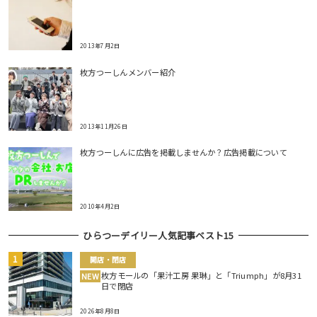
2013年7月2日
枚方つーしんメンバー紹介
2013年11月26日
枚方つーしんに広告を掲載しませんか？広告掲載について
2010年4月2日
ひらつーデイリー人気記事ベスト15
開店・閉店
枚方モールの「果汁工房 果琳」と「Triumph」が8月31
NEW
日で閉店
2026年8月8日