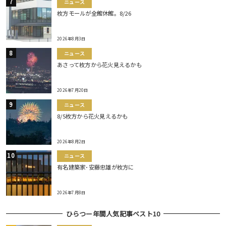
ニュース
枚方モールが全館休館。8/26
2026年8月3日
ニュース
あさって枚方から花火見えるかも
2026年7月20日
ニュース
8/5枚方から花火見えるかも
2026年8月2日
ニュース
有名建築家･安藤忠雄が枚方に
2026年7月8日
ひらつー年間人気記事ベスト10