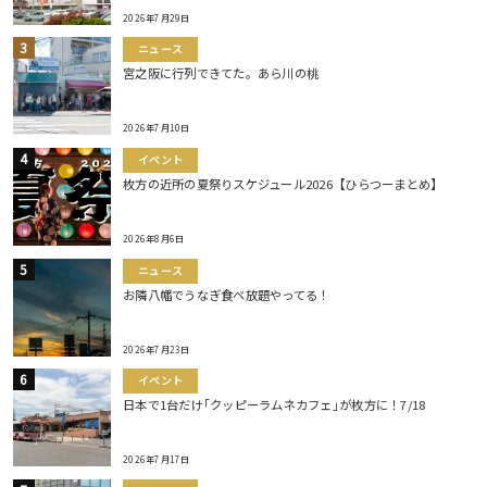
2026年7月29日
ニュース
宮之阪に行列できてた。あら川の桃
2026年7月10日
イベント
枚方の近所の夏祭りスケジュール2026【ひらつーまとめ】
2026年8月6日
ニュース
お隣八幡でうなぎ食べ放題やってる！
2026年7月23日
イベント
日本で1台だけ｢クッピーラムネカフェ｣が枚方に！7/18
2026年7月17日