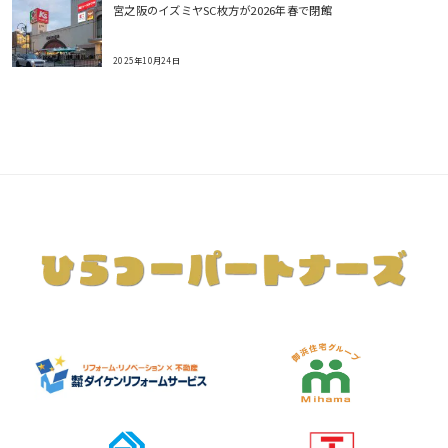
宮之阪のイズミヤSC枚方が2026年春で閉館
2025年10月24日