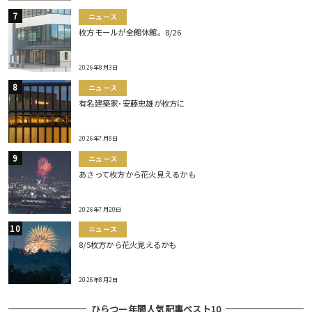
ニュース
枚方モールが全館休館。8/26
2026年8月3日
ニュース
有名建築家･安藤忠雄が枚方に
2026年7月8日
ニュース
あさって枚方から花火見えるかも
2026年7月20日
ニュース
8/5枚方から花火見えるかも
2026年8月2日
ひらつー年間人気記事ベスト10