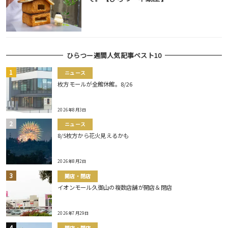
ひらつー週間人気記事ベスト10
ニュース
枚方モールが全館休館。8/26
2026年8月3日
ニュース
8/5枚方から花火見えるかも
2026年8月2日
開店・閉店
イオンモール久御山の複数店舗が開店＆閉店
2026年7月29日
開店・閉店