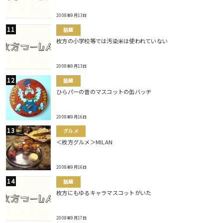
2008年9月13日
話題
枚方の小学校等では汚染米は使われていない
2008年9月13日
話題
ひらパーの昔のマスコットの缶バッヂ
2008年9月16日
グルメ
＜枚方グルメ＞MILAN
2008年9月16日
話題
枚方にもゆるキャラマスコットがいた
2008年9月17日