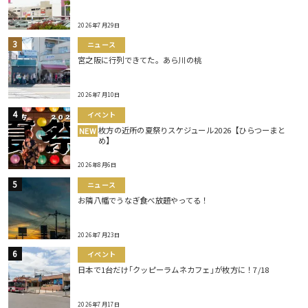
2026年7月29日
ニュース
宮之阪に行列できてた。あら川の桃
2026年7月10日
イベント
枚方の近所の夏祭りスケジュール2026【ひらつーまと
NEW
め】
2026年8月6日
ニュース
お隣八幡でうなぎ食べ放題やってる！
2026年7月23日
イベント
日本で1台だけ｢クッピーラムネカフェ｣が枚方に！7/18
2026年7月17日