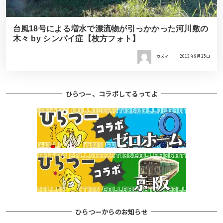
台風18号による増水で漂流物が引っかかった河川敷の
木々 by シンパイ症【枚方フォト】
カズマ
2013年9月25日
ひらつー、コラボしてるってよ
ひらつーからのお知らせ