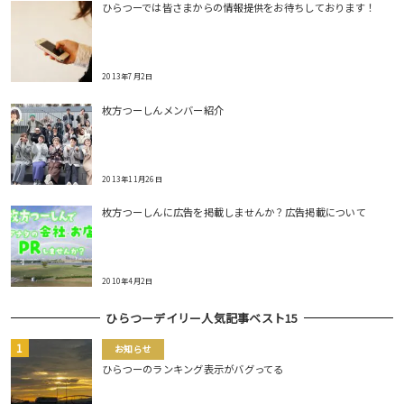
ひらつーでは皆さまからの情報提供をお待ちしております！
2013年7月2日
枚方つーしんメンバー紹介
2013年11月26日
枚方つーしんに広告を掲載しませんか？広告掲載について
2010年4月2日
ひらつーデイリー人気記事ベスト15
お知らせ
ひらつーのランキング表示がバグってる