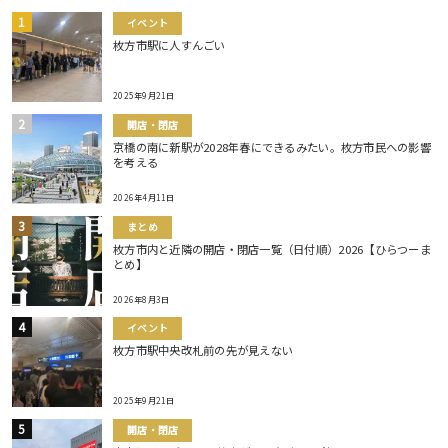
イベント
枚方市駅に人すんごい
2025年9月21日
開店・閉店
京橋の南に新駅が2028年春にできるみたい。枚方市民への影響
を考える
2026年4月11日
まとめ
枚方市内と近隣の開店・閉店一覧（日付順）2026【ひらつーま
とめ】
2026年8月3日
イベント
枚方市駅中央改札前の先が見えない
2025年9月21日
開店・閉店