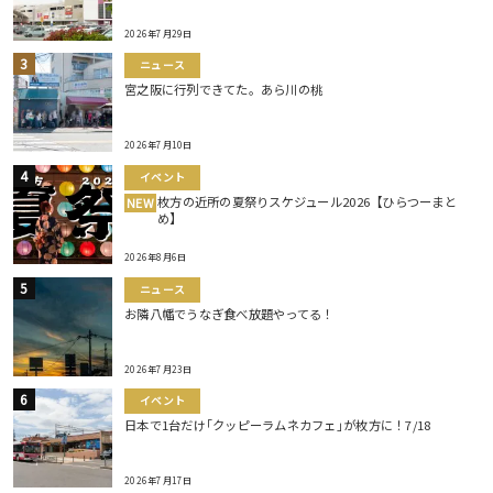
2026年7月29日
ニュース
宮之阪に行列できてた。あら川の桃
2026年7月10日
イベント
枚方の近所の夏祭りスケジュール2026【ひらつーまと
NEW
め】
2026年8月6日
ニュース
お隣八幡でうなぎ食べ放題やってる！
2026年7月23日
イベント
日本で1台だけ｢クッピーラムネカフェ｣が枚方に！7/18
2026年7月17日