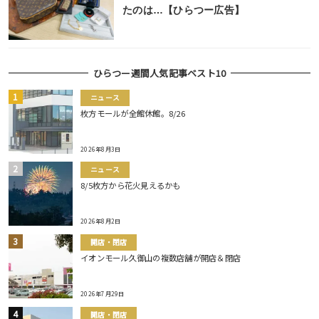
たのは…【ひらつー広告】
ひらつー週間人気記事ベスト10
ニュース
枚方モールが全館休館。8/26
2026年8月3日
ニュース
8/5枚方から花火見えるかも
2026年8月2日
開店・閉店
イオンモール久御山の複数店舗が開店＆閉店
2026年7月29日
開店・閉店