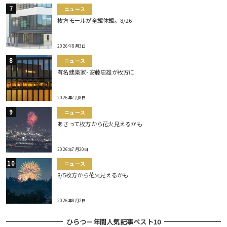
ニュース
枚方モールが全館休館。8/26
2026年8月3日
ニュース
有名建築家･安藤忠雄が枚方に
2026年7月8日
ニュース
あさって枚方から花火見えるかも
2026年7月20日
ニュース
8/5枚方から花火見えるかも
2026年8月2日
ひらつー年間人気記事ベスト10