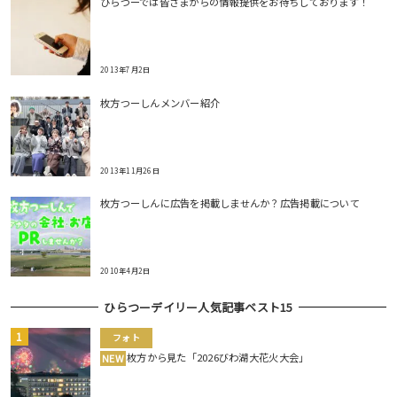
ひらつーでは皆さまからの情報提供をお待ちしております！
2013年7月2日
枚方つーしんメンバー紹介
2013年11月26日
枚方つーしんに広告を掲載しませんか？広告掲載について
2010年4月2日
ひらつーデイリー人気記事ベスト15
フォト
枚方から見た「2026びわ湖大花火大会」
NEW