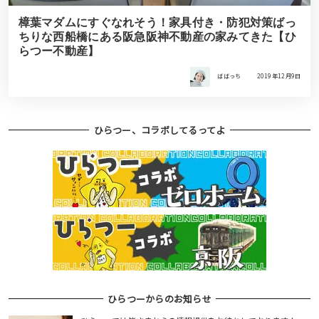
樟葉マダムにすぐなれそう！家具付き・防犯対策ばっ
ちりな西船橋にある阪急阪神不動産の家みてきた【ひ
らつー不動産】
ばばっち
2019年12月9日
ひらつー、コラボしてるってよ
ひらつーからのお知らせ