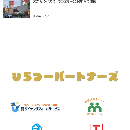
宮之阪のイズミヤSC枚方が2026年春で閉館
2025年10月24日