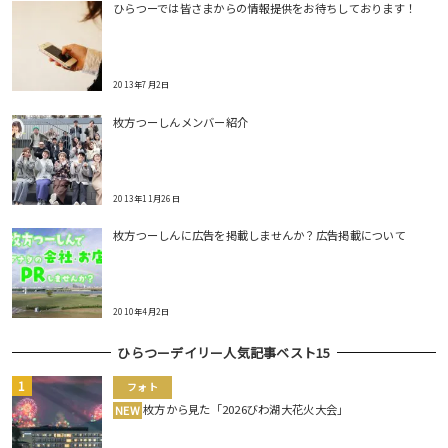
ひらつーでは皆さまからの情報提供をお待ちしております！
2013年7月2日
枚方つーしんメンバー紹介
2013年11月26日
枚方つーしんに広告を掲載しませんか？広告掲載について
2010年4月2日
ひらつーデイリー人気記事ベスト15
フォト
枚方から見た「2026びわ湖大花火大会」
NEW