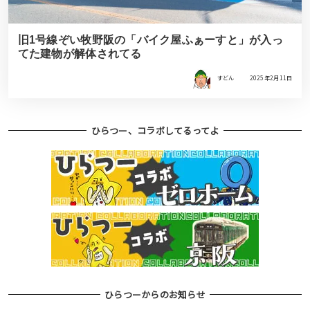
旧1号線ぞい牧野阪の「バイク屋ふぁーすと」が入っ
てた建物が解体されてる
すどん
2025年2月11日
ひらつー、コラボしてるってよ
ひらつーからのお知らせ