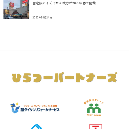
宮之阪のイズミヤSC枚方が2026年春で閉館
2025年10月24日