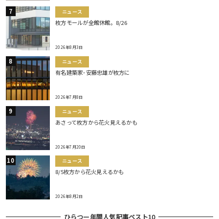
ニュース
枚方モールが全館休館。8/26
2026年8月3日
ニュース
有名建築家･安藤忠雄が枚方に
2026年7月8日
ニュース
あさって枚方から花火見えるかも
2026年7月20日
ニュース
8/5枚方から花火見えるかも
2026年8月2日
ひらつー年間人気記事ベスト10