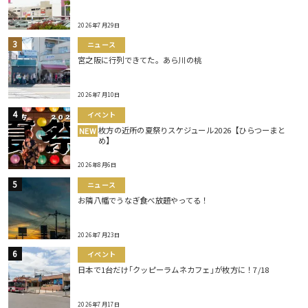
2026年7月29日
ニュース
宮之阪に行列できてた。あら川の桃
2026年7月10日
イベント
枚方の近所の夏祭りスケジュール2026【ひらつーまと
NEW
め】
2026年8月6日
ニュース
お隣八幡でうなぎ食べ放題やってる！
2026年7月23日
イベント
日本で1台だけ｢クッピーラムネカフェ｣が枚方に！7/18
2026年7月17日