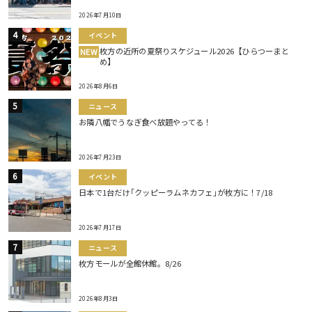
2026年7月10日
イベント
枚方の近所の夏祭りスケジュール2026【ひらつーまと
NEW
め】
2026年8月6日
ニュース
お隣八幡でうなぎ食べ放題やってる！
2026年7月23日
イベント
日本で1台だけ｢クッピーラムネカフェ｣が枚方に！7/18
2026年7月17日
ニュース
枚方モールが全館休館。8/26
2026年8月3日