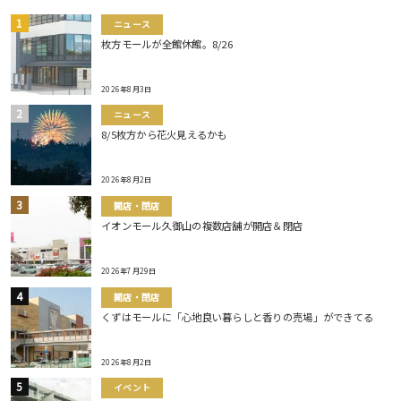
ニュース
枚方モールが全館休館。8/26
2026年8月3日
ニュース
8/5枚方から花火見えるかも
2026年8月2日
開店・閉店
イオンモール久御山の複数店舗が開店＆閉店
2026年7月29日
開店・閉店
くずはモールに「心地良い暮らしと香りの売場」ができてる
2026年8月2日
イベント