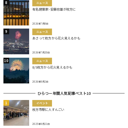
ニュース
有名建築家･安藤忠雄が枚方に
2026年7月8日
ニュース
あさって枚方から花火見えるかも
2026年7月20日
ニュース
8/5枚方から花火見えるかも
2026年8月2日
ひらつー年間人気記事ベスト10
イベント
枚方市駅に人すんごい
2025年9月21日