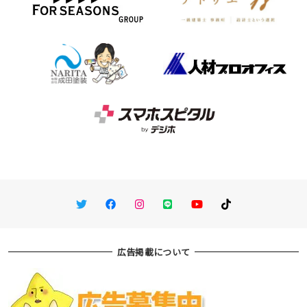
Twitter
Facebook
Instagram
LINE
You Tube
TikTok
広告掲載について