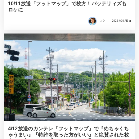
10/11放送「フットマップ」で枚方！バッテリィズも
ロケに
フク
2025年10月6日
4/12放送のカンテレ「フットマップ」で『めちゃくち
ゃうまい』『特許を取った方がいい』と絶賛された枚