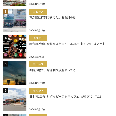
2026年7月29日
ニュース
宮之阪に行列できてた。あら川の桃
2026年7月10日
イベント
枚方の近所の夏祭りスケジュール2026【ひらつーまとめ】
2026年8月6日
ニュース
お隣八幡でうなぎ食べ放題やってる！
2026年7月23日
イベント
日本で1台だけ｢クッピーラムネカフェ｣が枚方に！7/18
2026年7月17日