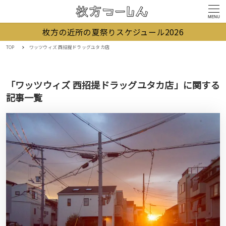
MENU
枚方の近所の夏祭りスケジュール2026
TOP
ワッツウィズ 西招提ドラッグユタカ店
「ワッツウィズ 西招提ドラッグユタカ店」に関する
記事一覧