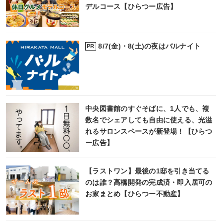
デルコース【ひらつー広告】
8/7(金)・8(土)の夜はバルナイト
PR
中央図書館のすぐそばに、1人でも、複
数名でシェアしても自由に使える、光溢
れるサロンスペースが新登場！【ひらつ
ー広告】
【ラストワン】最後の1邸を引き当てる
のは誰？高橋開発の完成済・即入居可の
お家まとめ【ひらつー不動産】