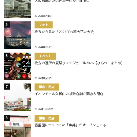
大阪初出店の焼き菓子店がT-SITEに
2026年8月1日
フォト
枚方から見た「2026びわ湖大花火大会」
2026年8月6日
イベント
枚方の近所の夏祭りスケジュール2026【ひらつーまとめ】
2026年8月6日
開店・閉店
イオンモール久御山の複数店舗が開店＆閉店
2026年7月29日
開店・閉店
香里園につくってた「魚丼」がオープンしてる