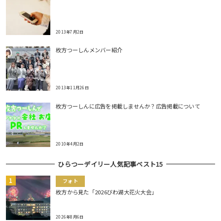
2013年7月2日
枚方つーしんメンバー紹介
2013年11月26日
枚方つーしんに広告を掲載しませんか？広告掲載について
2010年4月2日
ひらつーデイリー人気記事ベスト15
フォト
枚方から見た「2026びわ湖大花火大会」
2026年8月6日