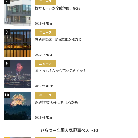
ニュース
枚方モールが全館休館。8/26
2026年8月3日
ニュース
有名建築家･安藤忠雄が枚方に
2026年7月8日
ニュース
あさって枚方から花火見えるかも
2026年7月20日
ニュース
8/5枚方から花火見えるかも
2026年8月2日
ひらつー年間人気記事ベスト10