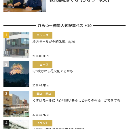
ひらつー週間人気記事ベスト10
ニュース
枚方モールが全館休館。8/26
2026年8月3日
ニュース
8/5枚方から花火見えるかも
2026年8月2日
開店・閉店
くずはモールに「心地良い暮らしと香りの売場」ができてる
2026年8月2日
イベント