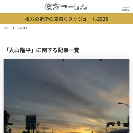
MENU
枚方の近所の夏祭りスケジュール2026
TOP
丸山隆平
「丸山隆平」に関する記事一覧