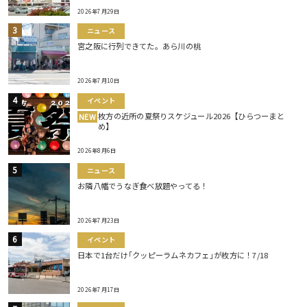
2026年7月29日
ニュース
宮之阪に行列できてた。あら川の桃
2026年7月10日
イベント
枚方の近所の夏祭りスケジュール2026【ひらつーまと
NEW
め】
2026年8月6日
ニュース
お隣八幡でうなぎ食べ放題やってる！
2026年7月23日
イベント
日本で1台だけ｢クッピーラムネカフェ｣が枚方に！7/18
2026年7月17日