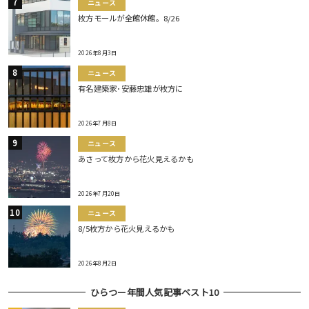
ニュース
枚方モールが全館休館。8/26
2026年8月3日
ニュース
有名建築家･安藤忠雄が枚方に
2026年7月8日
ニュース
あさって枚方から花火見えるかも
2026年7月20日
ニュース
8/5枚方から花火見えるかも
2026年8月2日
ひらつー年間人気記事ベスト10