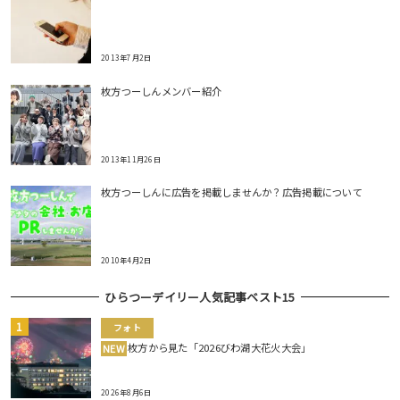
2013年7月2日
枚方つーしんメンバー紹介
2013年11月26日
枚方つーしんに広告を掲載しませんか？広告掲載について
2010年4月2日
ひらつーデイリー人気記事ベスト15
フォト
枚方から見た「2026びわ湖大花火大会」
NEW
2026年8月6日