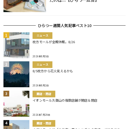
たのは…【ひらつー広告】
ひらつー週間人気記事ベスト10
ニュース
枚方モールが全館休館。8/26
2026年8月3日
ニュース
8/5枚方から花火見えるかも
2026年8月2日
開店・閉店
イオンモール久御山の複数店舗が開店＆閉店
2026年7月29日
開店・閉店