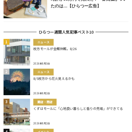
たのは…【ひらつー広告】
ひらつー週間人気記事ベスト10
ニュース
枚方モールが全館休館。8/26
2026年8月3日
ニュース
8/5枚方から花火見えるかも
2026年8月2日
開店・閉店
くずはモールに「心地良い暮らしと香りの売場」ができてる
2026年8月2日
イベント