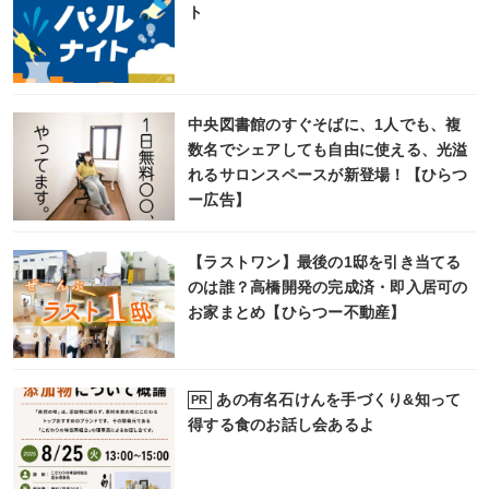
ト
中央図書館のすぐそばに、1人でも、複
数名でシェアしても自由に使える、光溢
れるサロンスペースが新登場！【ひらつ
ー広告】
【ラストワン】最後の1邸を引き当てる
のは誰？高橋開発の完成済・即入居可の
お家まとめ【ひらつー不動産】
あの有名石けんを手づくり&知って
PR
得する食のお話し会あるよ