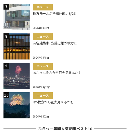
ニュース
枚方モールが全館休館。8/26
2026年8月3日
ニュース
有名建築家･安藤忠雄が枚方に
2026年7月8日
ニュース
あさって枚方から花火見えるかも
2026年7月20日
ニュース
8/5枚方から花火見えるかも
2026年8月2日
ひらつー年間人気記事ベスト10