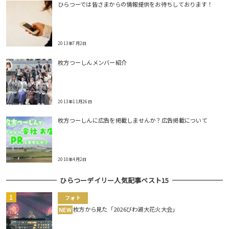
ひらつーでは皆さまからの情報提供をお待ちしております！
2013年7月2日
枚方つーしんメンバー紹介
2013年11月26日
枚方つーしんに広告を掲載しませんか？広告掲載について
2010年4月2日
ひらつーデイリー人気記事ベスト15
フォト
枚方から見た「2026びわ湖大花火大会」
NEW