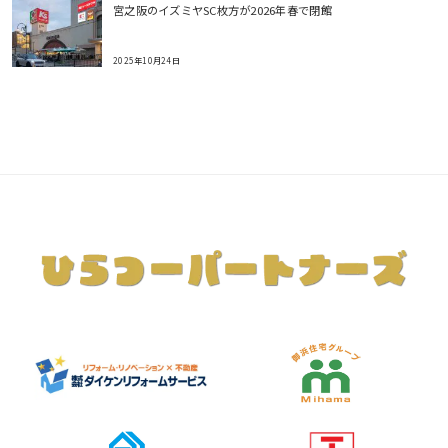
宮之阪のイズミヤSC枚方が2026年春で閉館
2025年10月24日