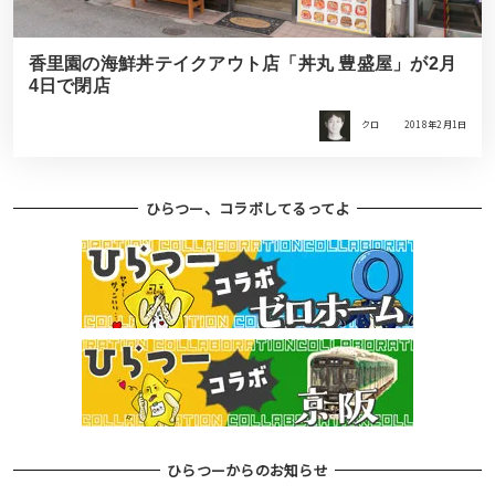
香里園の海鮮丼テイクアウト店「丼丸 豊盛屋」が2月
4日で閉店
クロ
2018年2月1日
ひらつー、コラボしてるってよ
ひらつーからのお知らせ