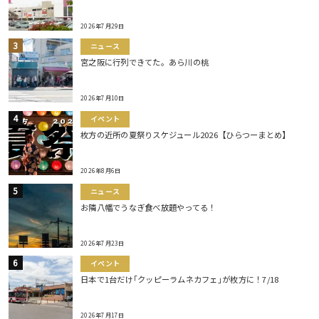
2026年7月29日
ニュース
宮之阪に行列できてた。あら川の桃
2026年7月10日
イベント
枚方の近所の夏祭りスケジュール2026【ひらつーまとめ】
2026年8月6日
ニュース
お隣八幡でうなぎ食べ放題やってる！
2026年7月23日
イベント
日本で1台だけ｢クッピーラムネカフェ｣が枚方に！7/18
2026年7月17日