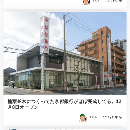
すどん
2015年4月8日
楠葉並木につくってた京都銀行がほぼ完成してる。12
月8日オープン
すどん
2014年11月30日