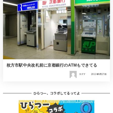
枚方市駅中央改札前に京都銀行のATMもできてる
カズマ
2012年9月27日
ひらつー、コラボしてるってよ