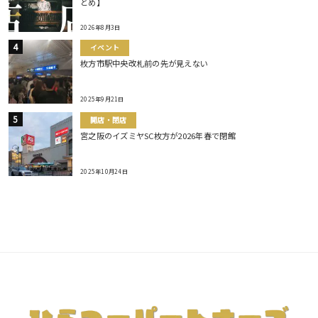
とめ】
2026年8月3日
イベント
枚方市駅中央改札前の先が見えない
2025年9月21日
開店・閉店
宮之阪のイズミヤSC枚方が2026年春で閉館
2025年10月24日