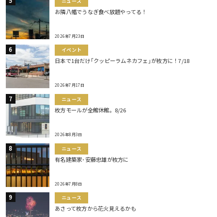
ニュース
お隣八幡でうなぎ食べ放題やってる！
2026年7月23日
イベント
日本で1台だけ｢クッピーラムネカフェ｣が枚方に！7/18
2026年7月17日
ニュース
枚方モールが全館休館。8/26
2026年8月3日
ニュース
有名建築家･安藤忠雄が枚方に
2026年7月8日
ニュース
あさって枚方から花火見えるかも