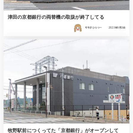
津田の京都銀行の両替機の取扱が終了してる
モモ＠ひらつー
2023年9月3日
牧野駅前につくってた「京都銀行」がオープンして