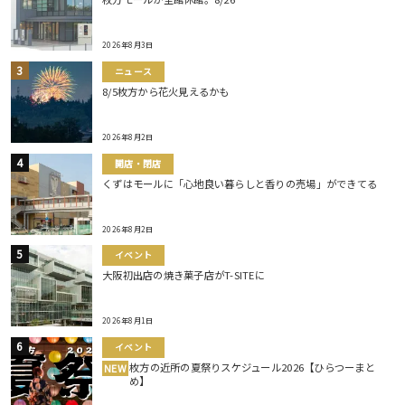
2026年8月3日
ニュース
8/5枚方から花火見えるかも
2026年8月2日
開店・閉店
くずはモールに「心地良い暮らしと香りの売場」ができてる
2026年8月2日
イベント
大阪初出店の焼き菓子店がT-SITEに
2026年8月1日
イベント
枚方の近所の夏祭りスケジュール2026【ひらつーまと
NEW
め】