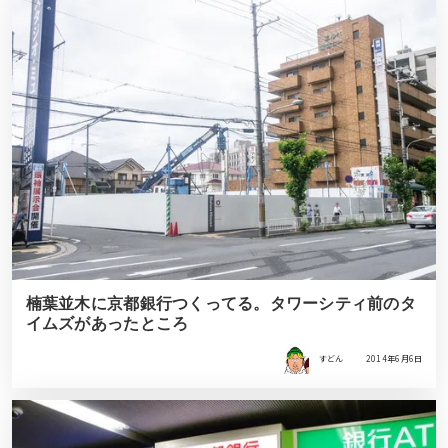
楠葉並木に京都銀行つくってる。タワーシティ前のタ
イムズがあったところ
すどん
2014年6月6日