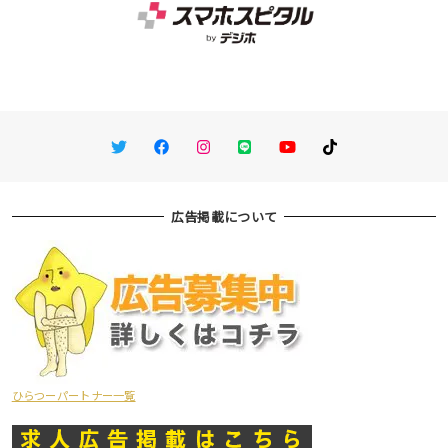
Twitter
Facebook
Instagram
LINE
You Tube
TikTok
広告掲載について
ひらつーパートナー一覧