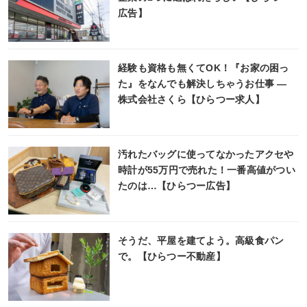
広告】
経験も資格も無くてOK！『お家の困っ
た』をなんでも解決しちゃうお仕事 ―
株式会社さくら【ひらつー求人】
汚れたバッグに使ってなかったアクセや
時計が55万円で売れた！一番高値がつい
たのは…【ひらつー広告】
そうだ、平屋を建てよう。高級食パン
で。【ひらつー不動産】