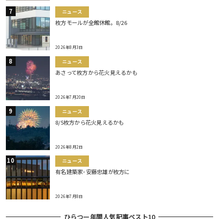
ニュース
枚方モールが全館休館。8/26
2026年8月3日
ニュース
あさって枚方から花火見えるかも
2026年7月20日
ニュース
8/5枚方から花火見えるかも
2026年8月2日
ニュース
有名建築家･安藤忠雄が枚方に
2026年7月8日
ひらつー年間人気記事ベスト10