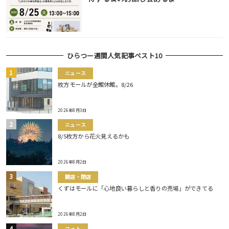
ひらつー週間人気記事ベスト10
ニュース
枚方モールが全館休館。8/26
2026年8月3日
ニュース
8/5枚方から花火見えるかも
2026年8月2日
開店・閉店
くずはモールに「心地良い暮らしと香りの売場」ができてる
2026年8月2日
フォト