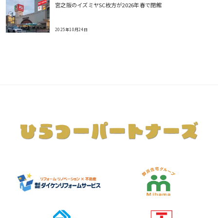
宮之阪のイズミヤSC枚方が2026年春で閉館
2025年10月24日