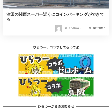
津田の関西スーパー近くにコインパーキングができて
る
ガーサン＠ひらつー
2018年12月19日
ひらつー、コラボしてるってよ
ひらつーからのお知らせ