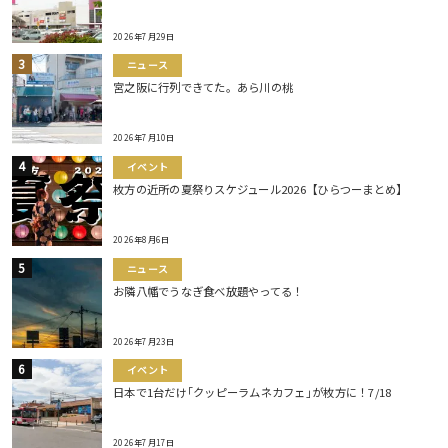
2026年7月29日
ニュース
宮之阪に行列できてた。あら川の桃
2026年7月10日
イベント
枚方の近所の夏祭りスケジュール2026【ひらつーまとめ】
2026年8月6日
ニュース
お隣八幡でうなぎ食べ放題やってる！
2026年7月23日
イベント
日本で1台だけ｢クッピーラムネカフェ｣が枚方に！7/18
2026年7月17日