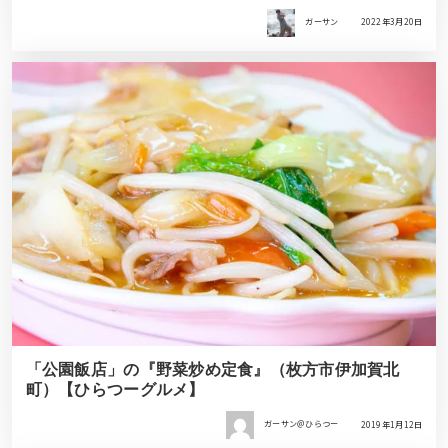
ガーサン
2022年3月20日
「公園飯店」の『野菜炒め定食』（枚方市伊加賀北
町）【ひらつーグルメ】
ガーサン＠ひらつー
2019年1月12日