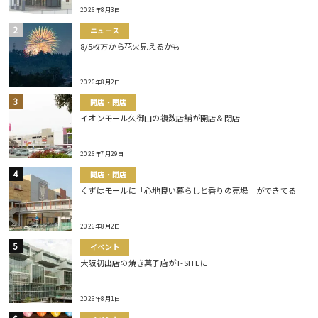
2026年8月3日
ニュース
8/5枚方から花火見えるかも
2026年8月2日
開店・閉店
イオンモール久御山の複数店舗が開店＆閉店
2026年7月29日
開店・閉店
くずはモールに「心地良い暮らしと香りの売場」ができてる
2026年8月2日
イベント
大阪初出店の焼き菓子店がT-SITEに
2026年8月1日