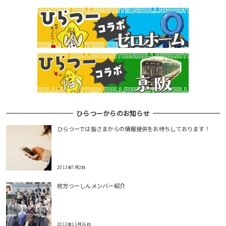
ひらつーからのお知らせ
ひらつーでは皆さまからの情報提供をお待ちしております！
2013年7月2日
枚方つーしんメンバー紹介
2013年11月26日