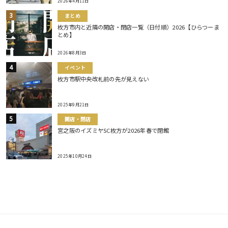
2026年4月11日
まとめ
枚方市内と近隣の開店・閉店一覧（日付順）2026【ひらつーま
とめ】
2026年8月3日
イベント
枚方市駅中央改札前の先が見えない
2025年9月21日
開店・閉店
宮之阪のイズミヤSC枚方が2026年春で閉館
2025年10月24日