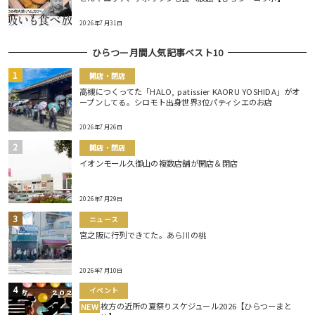
2026年7月31日
ひらつー月間人気記事ベスト10
開店・閉店
高槻につくってた「HALO, patissier KAORU YOSHIDA」がオ
ープンしてる。シロモト出身世界3位パティシエのお店
2026年7月26日
開店・閉店
イオンモール久御山の複数店舗が開店＆閉店
2026年7月29日
ニュース
宮之阪に行列できてた。あら川の桃
2026年7月10日
イベント
枚方の近所の夏祭りスケジュール2026【ひらつーまと
NEW