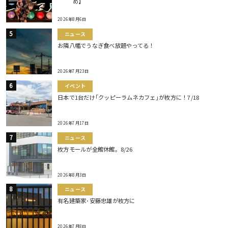
め】
2026年8月6日
ニュース
お隣八幡でうなぎ食べ放題やってる！
2026年7月23日
イベント
日本で1台だけ｢クッピーラムネカフェ｣が枚方に！7/18
2026年7月17日
ニュース
枚方モールが全館休館。8/26
2026年8月3日
ニュース
有名建築家･安藤忠雄が枚方に
2026年7月8日