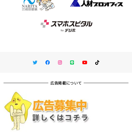
Twitter
Facebook
Instagram
LINE
You Tube
TikTok
広告掲載について