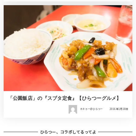
「公園飯店」の『スブタ定食』【ひらつーグルメ】
カトゥー＠ひらつー
2016年1月18日
ひらつー、コラボしてるってよ