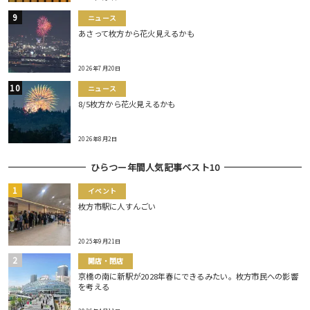
ニュース
あさって枚方から花火見えるかも
2026年7月20日
ニュース
8/5枚方から花火見えるかも
2026年8月2日
ひらつー年間人気記事ベスト10
イベント
枚方市駅に人すんごい
2025年9月21日
開店・閉店
京橋の南に新駅が2028年春にできるみたい。枚方市民への影響
を考える