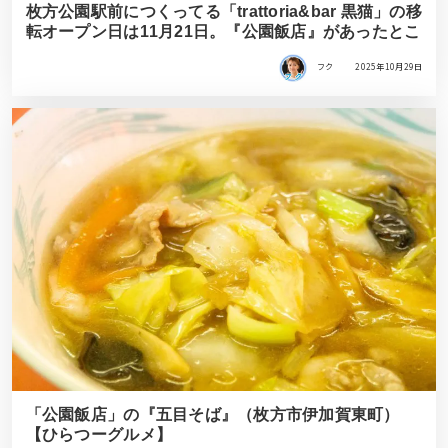
枚方公園駅前につくってる「trattoria&bar 黒猫」の移
転オープン日は11月21日。『公園飯店』があったとこ
フク
2025年10月29日
「公園飯店」の『五目そば』（枚方市伊加賀東町）
【ひらつーグルメ】