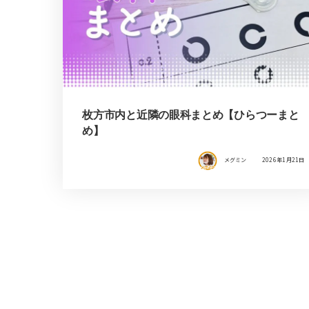
枚方市内と近隣の眼科まとめ【ひらつーまと
め】
メグミン
2026年1月21日