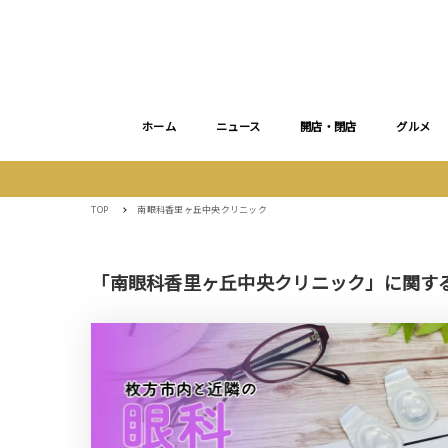
ホーム
ニュース
開店・閉店
グルメ
TOP
南眼科香里ヶ丘中央クリニック
「南眼科香里ヶ丘中央クリニック」に関す