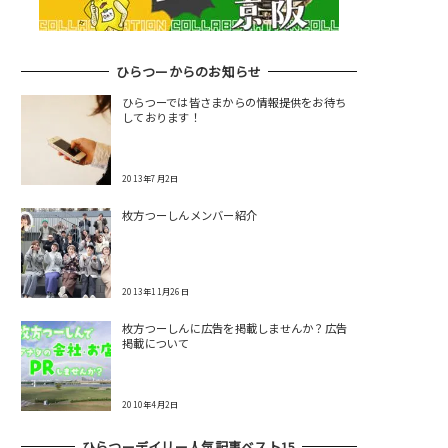
ひらつーからのお知らせ
ひらつーでは皆さまからの情報提供をお待ち
しております！
2013年7月2日
枚方つーしんメンバー紹介
2013年11月26日
枚方つーしんに広告を掲載しませんか？広告
掲載について
2010年4月2日
ひらつーデイリー人気記事ベスト15