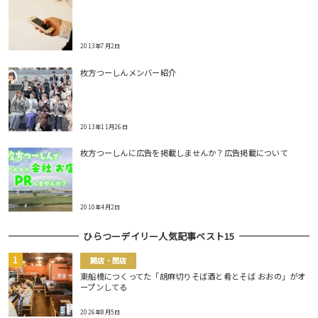
2013年7月2日
枚方つーしんメンバー紹介
2013年11月26日
枚方つーしんに広告を掲載しませんか？広告掲載について
2010年4月2日
ひらつーデイリー人気記事ベスト15
開店・閉店
東船橋につくってた「胡麻切りそば酒と肴とそば おおの」がオ
ープンしてる
2026年8月5日