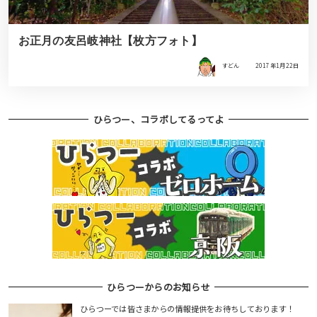
お正月の友呂岐神社【枚方フォト】
すどん
2017年1月22日
ひらつー、コラボしてるってよ
ひらつーからのお知らせ
ひらつーでは皆さまからの情報提供をお待ちしております！