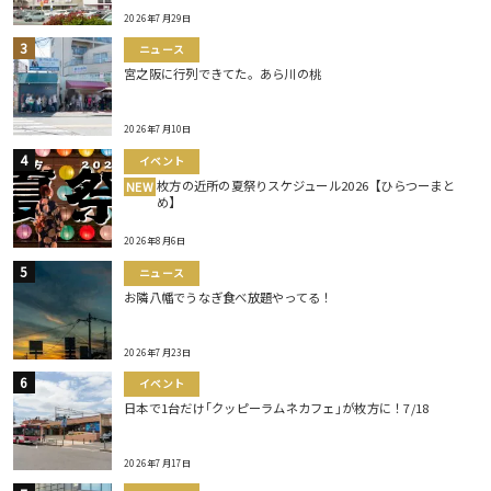
2026年7月29日
ニュース
宮之阪に行列できてた。あら川の桃
2026年7月10日
イベント
枚方の近所の夏祭りスケジュール2026【ひらつーまと
NEW
め】
2026年8月6日
ニュース
お隣八幡でうなぎ食べ放題やってる！
2026年7月23日
イベント
日本で1台だけ｢クッピーラムネカフェ｣が枚方に！7/18
2026年7月17日