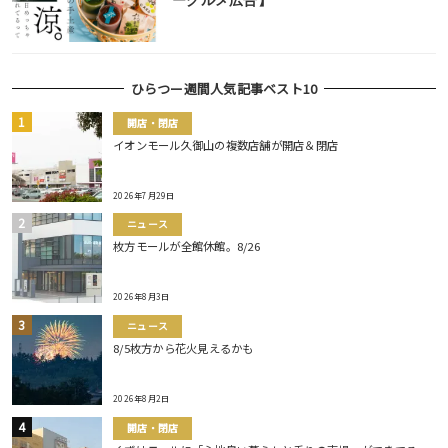
ーグルメ広告】
ひらつー週間人気記事ベスト10
開店・閉店
イオンモール久御山の複数店舗が開店＆閉店
2026年7月29日
ニュース
枚方モールが全館休館。8/26
2026年8月3日
ニュース
8/5枚方から花火見えるかも
2026年8月2日
開店・閉店