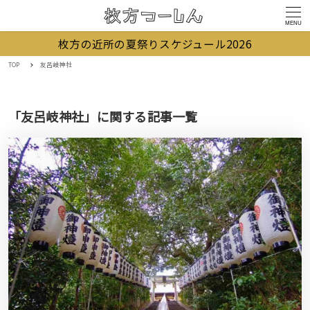
MENU
枚方の近所の夏祭りスケジュール2026
TOP
友呂岐神社
「友呂岐神社」に関する記事一覧