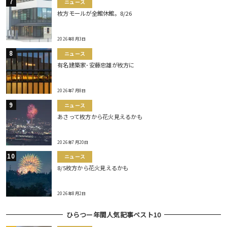
ニュース
枚方モールが全館休館。8/26
2026年8月3日
ニュース
有名建築家･安藤忠雄が枚方に
2026年7月8日
ニュース
あさって枚方から花火見えるかも
2026年7月20日
ニュース
8/5枚方から花火見えるかも
2026年8月2日
ひらつー年間人気記事ベスト10