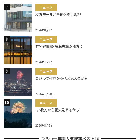
ニュース
枚方モールが全館休館。8/26
2026年8月3日
ニュース
有名建築家･安藤忠雄が枚方に
2026年7月8日
ニュース
あさって枚方から花火見えるかも
2026年7月20日
ニュース
8/5枚方から花火見えるかも
2026年8月2日
ひらつー年間人気記事ベスト10