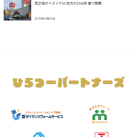
宮之阪のイズミヤSC枚方が2026年春で閉館
2025年10月24日