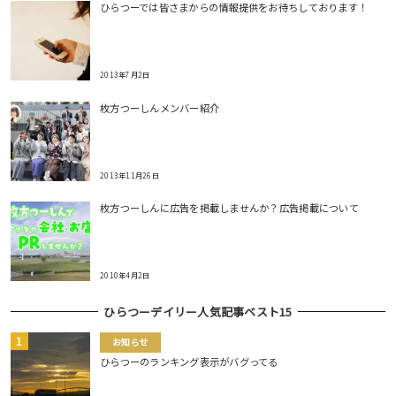
ひらつーでは皆さまからの情報提供をお待ちしております！
2013年7月2日
枚方つーしんメンバー紹介
2013年11月26日
枚方つーしんに広告を掲載しませんか？広告掲載について
2010年4月2日
ひらつーデイリー人気記事ベスト15
お知らせ
ひらつーのランキング表示がバグってる