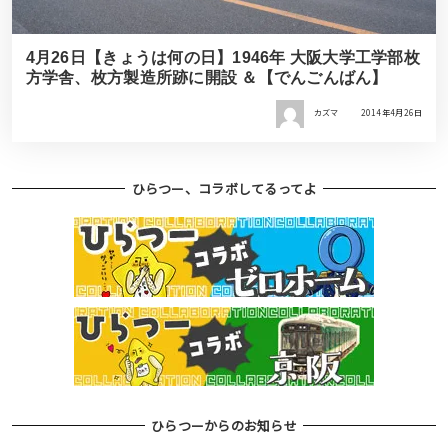
4月26日【きょうは何の日】1946年 大阪大学工学部枚
方学舎、枚方製造所跡に開設 ＆【でんごんばん】
カズマ
2014年4月26日
ひらつー、コラボしてるってよ
ひらつーからのお知らせ