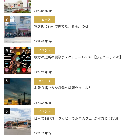
2026年7月29日
ニュース
宮之阪に行列できてた。あら川の桃
2026年7月10日
イベント
枚方の近所の夏祭りスケジュール2026【ひらつーまとめ】
2026年7月30日
ニュース
お隣八幡でうなぎ食べ放題やってる！
2026年7月23日
イベント
日本で1台だけ｢クッピーラムネカフェ｣が枚方に！7/18
2026年7月17日