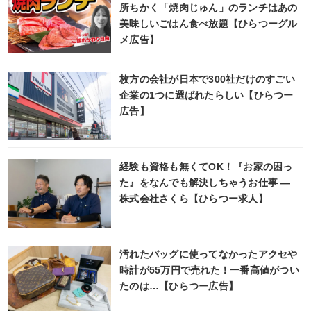
所ちかく「焼肉じゅん」のランチはあの
美味しいごはん食べ放題【ひらつーグル
メ広告】
枚方の会社が日本で300社だけのすごい
企業の1つに選ばれたらしい【ひらつー
広告】
経験も資格も無くてOK！『お家の困っ
た』をなんでも解決しちゃうお仕事 ―
株式会社さくら【ひらつー求人】
汚れたバッグに使ってなかったアクセや
時計が55万円で売れた！一番高値がつい
たのは…【ひらつー広告】