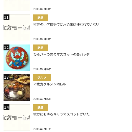
2008年9月13日
話題
枚方の小学校等では汚染米は使われていない
2008年9月13日
話題
ひらパーの昔のマスコットの缶バッヂ
2008年9月16日
グルメ
＜枚方グルメ＞MILAN
2008年9月16日
話題
枚方にもゆるキャラマスコットがいた
2008年9月17日