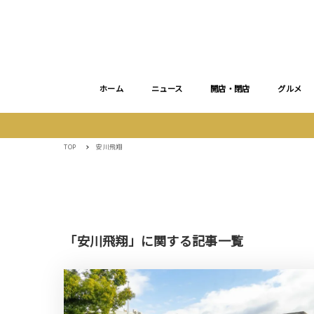
ホーム
ニュース
開店・閉店
グルメ
TOP
安川飛翔
「安川飛翔」に関する記事一覧