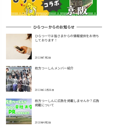
ひらつーからのお知らせ
ひらつーでは皆さまからの情報提供をお待ち
しております！
2013年7月2日
枚方つーしんメンバー紹介
2013年11月26日
枚方つーしんに広告を掲載しませんか？広告
掲載について
2010年4月2日