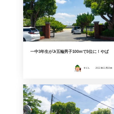
一中3年生がJr五輪男子100mで3位に！やば
すどん
2022年11月10日