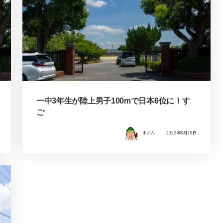
一中3年生が陸上男子100mで日本6位に！す
ご
すどん
2022年8月29日