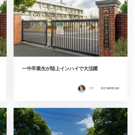
一中卒業生が陸上インハイで大活躍
フク
2025年9月18日