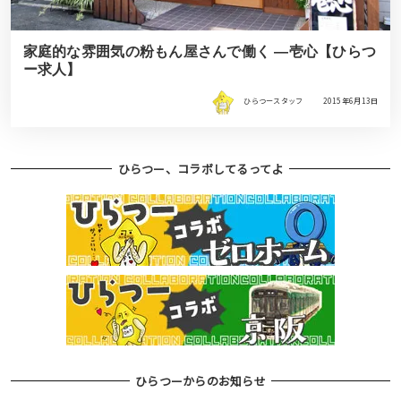
家庭的な雰囲気の粉もん屋さんで働く ―壱心【ひらつ
ー求人】
ひらつースタッフ
2015年6月13日
ひらつー、コラボしてるってよ
ひらつーからのお知らせ