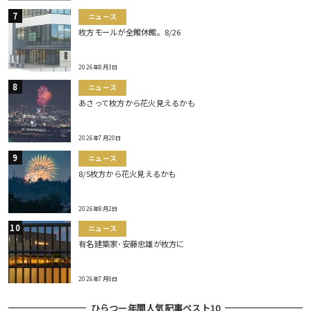
ニュース
枚方モールが全館休館。8/26
2026年8月3日
ニュース
あさって枚方から花火見えるかも
2026年7月20日
ニュース
8/5枚方から花火見えるかも
2026年8月2日
ニュース
有名建築家･安藤忠雄が枚方に
2026年7月8日
ひらつー年間人気記事ベスト10