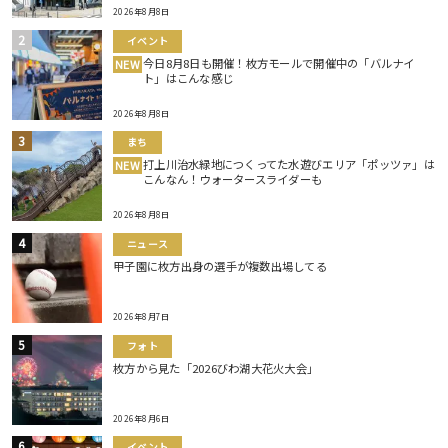
2026年8月8日
イベント
今日8月8日も開催！枚方モールで開催中の「バルナイ
NEW
ト」はこんな感じ
2026年8月8日
まち
打上川治水緑地につくってた水遊びエリア「ポッツァ」は
NEW
こんなん！ウォータースライダーも
2026年8月8日
ニュース
甲子園に枚方出身の選手が複数出場してる
2026年8月7日
フォト
枚方から見た「2026びわ湖大花火大会」
2026年8月6日
イベント