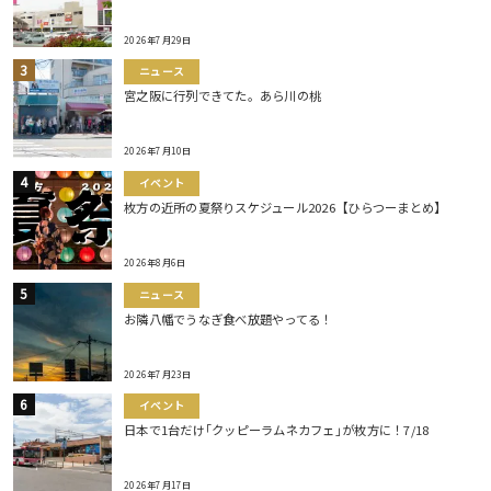
2026年7月29日
ニュース
宮之阪に行列できてた。あら川の桃
2026年7月10日
イベント
枚方の近所の夏祭りスケジュール2026【ひらつーまとめ】
2026年8月6日
ニュース
お隣八幡でうなぎ食べ放題やってる！
2026年7月23日
イベント
日本で1台だけ｢クッピーラムネカフェ｣が枚方に！7/18
2026年7月17日