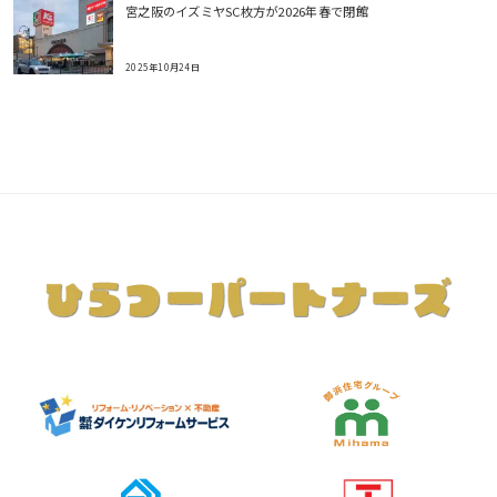
宮之阪のイズミヤSC枚方が2026年春で閉館
2025年10月24日