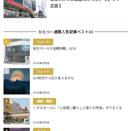
広告】
ひらつー週間人気記事ベスト10
ニュース
枚方モールが全館休館。8/26
2026年8月3日
ニュース
8/5枚方から花火見えるかも
2026年8月2日
開店・閉店
くずはモールに「心地良い暮らしと香りの売場」ができてる
2026年8月2日
フォト