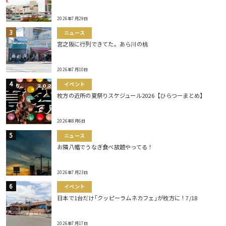
2026年7月29日
ニュース
宮之阪に行列できてた。あら川の桃
2026年7月10日
イベント
枚方の近所の夏祭りスケジュール2026【ひらつーまとめ】
2026年8月6日
ニュース
お隣八幡でうなぎ食べ放題やってる！
2026年7月23日
イベント
日本で1台だけ｢クッピーラムネカフェ｣が枚方に！7/18
2026年7月17日