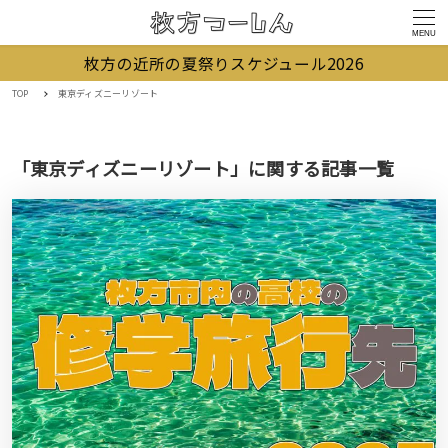
MENU
枚方の近所の夏祭りスケジュール2026
TOP
東京ディズニーリゾート
「東京ディズニーリゾート」に関する記事一覧