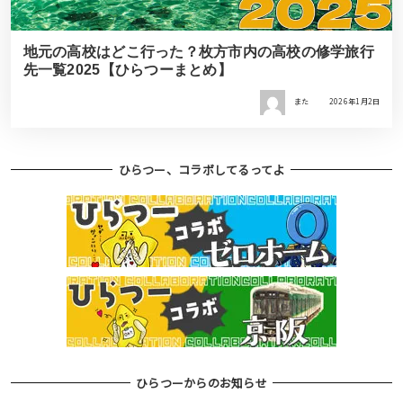
地元の高校はどこ行った？枚方市内の高校の修学旅行
先一覧2025【ひらつーまとめ】
また
2026年1月2日
ひらつー、コラボしてるってよ
ひらつーからのお知らせ