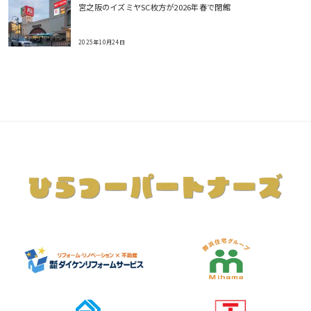
宮之阪のイズミヤSC枚方が2026年春で閉館
2025年10月24日