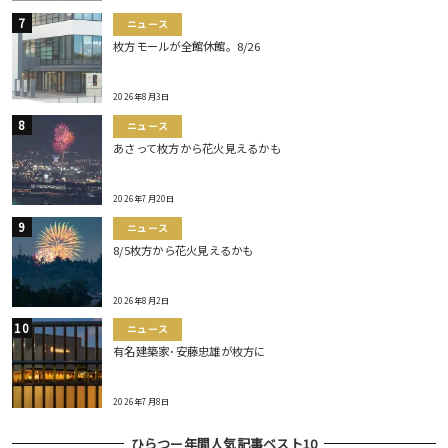
ニュース
枚方モールが全館休館。8/26
2026年8月3日
ニュース
あさって枚方から花火見えるかも
2026年7月20日
ニュース
8/5枚方から花火見えるかも
2026年8月2日
ニュース
有名建築家･安藤忠雄が枚方に
2026年7月8日
ひらつー年間人気記事ベスト10