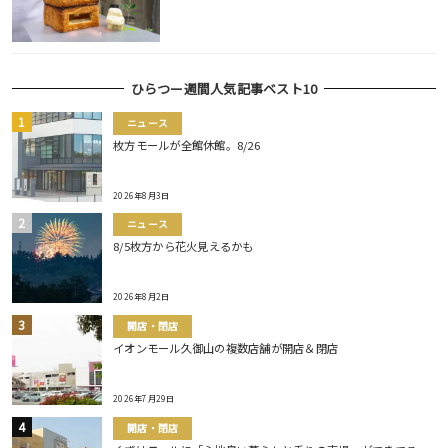
ひらつー週間人気記事ベスト10
ニュース
枚方モールが全館休館。8/26
2026年8月3日
ニュース
8/5枚方から花火見えるかも
2026年8月2日
開店・閉店
イオンモール久御山の複数店舗が開店＆閉店
2026年7月29日
開店・閉店