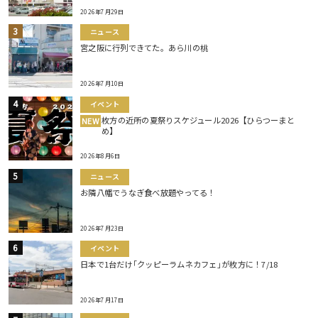
2026年7月29日
ニュース
宮之阪に行列できてた。あら川の桃
2026年7月10日
イベント
枚方の近所の夏祭りスケジュール2026【ひらつーまと
NEW
め】
2026年8月6日
ニュース
お隣八幡でうなぎ食べ放題やってる！
2026年7月23日
イベント
日本で1台だけ｢クッピーラムネカフェ｣が枚方に！7/18
2026年7月17日