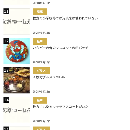
2008年9月13日
話題
枚方の小学校等では汚染米は使われていない
2008年9月13日
話題
ひらパーの昔のマスコットの缶バッヂ
2008年9月16日
グルメ
＜枚方グルメ＞MILAN
2008年9月16日
話題
枚方にもゆるキャラマスコットがいた
2008年9月17日
グルメ