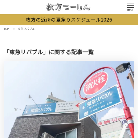
MENU
枚方の近所の夏祭りスケジュール2026
TOP
東急リバブル
「東急リバブル」に関する記事一覧