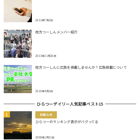
2013年7月2日
枚方つーしんメンバー紹介
2013年11月26日
枚方つーしんに広告を掲載しませんか？広告掲載について
2010年4月2日
ひらつーデイリー人気記事ベスト15
お知らせ
ひらつーのランキング表示がバグってる
2008年1月31日