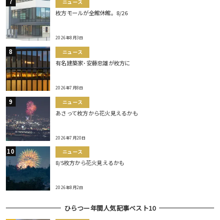
ニュース
枚方モールが全館休館。8/26
2026年8月3日
ニュース
有名建築家･安藤忠雄が枚方に
2026年7月8日
ニュース
あさって枚方から花火見えるかも
2026年7月20日
ニュース
8/5枚方から花火見えるかも
2026年8月2日
ひらつー年間人気記事ベスト10