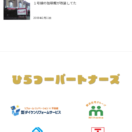
１号線の珈琲館が改装してた
2008年2月11日