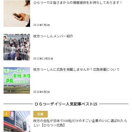
ひらつーでは皆さまからの情報提供をお待ちしております！
2013年7月2日
枚方つーしんメンバー紹介
2013年11月26日
枚方つーしんに広告を掲載しませんか？広告掲載について
2010年4月2日
ひらつーデイリー人気記事ベスト15
広告
枚方の会社が日本で300社だけのすごい企業の1つに選ばれたら
しい【ひらつー広告】