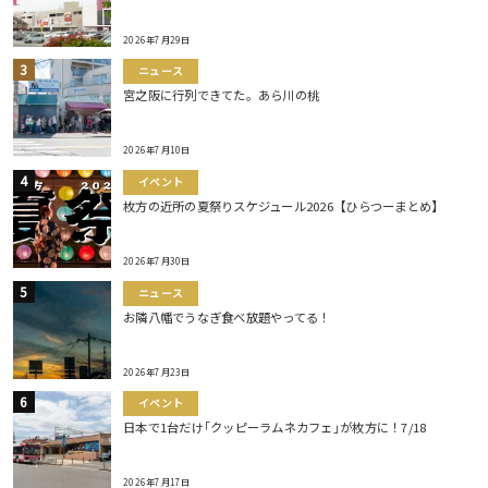
2026年7月29日
ニュース
宮之阪に行列できてた。あら川の桃
2026年7月10日
イベント
枚方の近所の夏祭りスケジュール2026【ひらつーまとめ】
2026年7月30日
ニュース
お隣八幡でうなぎ食べ放題やってる！
2026年7月23日
イベント
日本で1台だけ｢クッピーラムネカフェ｣が枚方に！7/18
2026年7月17日