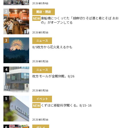
2026年8月4日
開店・閉店
東船橋につくってた「胡麻切りそば酒と肴とそば おお
NEW
の」がオープンしてる
2026年8月5日
ニュース
8/5枚方から花火見えるかも
2026年8月2日
ニュース
枚方モールが全館休館。8/26
2026年8月3日
イベント
くずはに移動科学館くる。8/15･16
NEW
2026年8月5日
グルメ