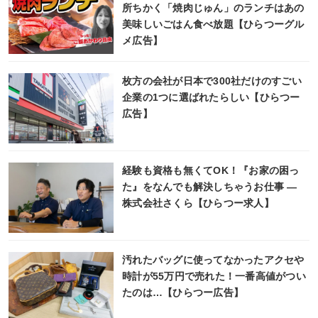
所ちかく「焼肉じゅん」のランチはあの
美味しいごはん食べ放題【ひらつーグル
メ広告】
枚方の会社が日本で300社だけのすごい
企業の1つに選ばれたらしい【ひらつー
広告】
経験も資格も無くてOK！『お家の困っ
た』をなんでも解決しちゃうお仕事 ―
株式会社さくら【ひらつー求人】
汚れたバッグに使ってなかったアクセや
時計が55万円で売れた！一番高値がつい
たのは…【ひらつー広告】