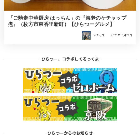
「ご馳走中華厨房 はっちん」の『海老のケチャップ
煮』（枚方市東香里新町）【ひらつーグルメ】
ガチャコ
2025年10月27日
ひらつー、コラボしてるってよ
ひらつーからのお知らせ