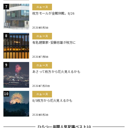
ニュース
枚方モールが全館休館。8/26
2026年8月3日
ニュース
有名建築家･安藤忠雄が枚方に
2026年7月8日
ニュース
あさって枚方から花火見えるかも
2026年7月20日
ニュース
8/5枚方から花火見えるかも
2026年8月2日
ひらつー年間人気記事ベスト10