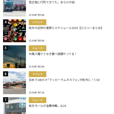
宮之阪に行列できてた。あら川の桃
2026年7月10日
イベント
枚方の近所の夏祭りスケジュール2026【ひらつーまとめ】
2026年7月30日
ニュース
お隣八幡でうなぎ食べ放題やってる！
2026年7月23日
イベント
日本で1台だけ｢クッピーラムネカフェ｣が枚方に！7/18
2026年7月17日
ニュース
枚方モールが全館休館。8/26