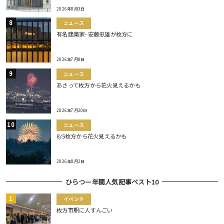
2026年8月3日
ニュース
有名建築家･安藤忠雄が枚方に
2026年7月8日
ニュース
あさって枚方から花火見えるかも
2026年7月20日
ニュース
8/5枚方から花火見えるかも
2026年8月2日
ひらつー年間人気記事ベスト10
イベント
枚方市駅に人すんごい