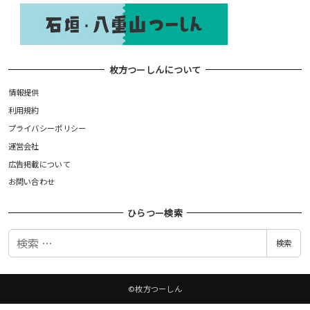
枚方つーしんについて
情報提供
利用規約
プライバシーポリシー
運営会社
広告掲載について
お問い合わせ
ひらつー検索
検
検索
索
©枚方つーしん