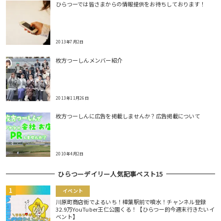
ひらつーでは皆さまからの情報提供をお待ちしております！
2013年7月2日
枚方つーしんメンバー紹介
2013年11月26日
枚方つーしんに広告を掲載しませんか？広告掲載について
2010年4月2日
ひらつーデイリー人気記事ベスト15
イベント
川原町商店街でよるいち！樟葉駅前で噴水！チャンネル登録
32.9万YouTuber王仁公園くる！【ひらつー的今週末行きたいイ
ベント】