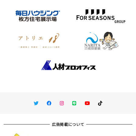
Twitter
Facebook
Instagram
LINE
You Tube
TikTok
広告掲載について