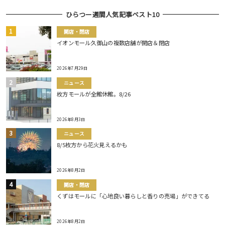
ひらつー週間人気記事ベスト10
開店・閉店
イオンモール久御山の複数店舗が開店＆閉店
2026年7月29日
ニュース
枚方モールが全館休館。8/26
2026年8月3日
ニュース
8/5枚方から花火見えるかも
2026年8月2日
開店・閉店
くずはモールに「心地良い暮らしと香りの売場」ができてる
2026年8月2日