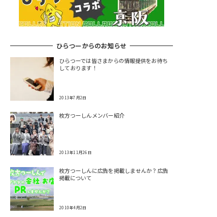
ひらつーからのお知らせ
ひらつーでは皆さまからの情報提供をお待ち
しております！
2013年7月2日
枚方つーしんメンバー紹介
2013年11月26日
枚方つーしんに広告を掲載しませんか？広告
掲載について
2010年4月2日