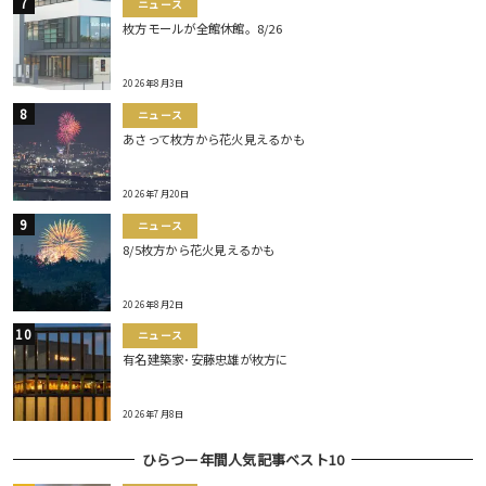
ニュース
枚方モールが全館休館。8/26
2026年8月3日
ニュース
あさって枚方から花火見えるかも
2026年7月20日
ニュース
8/5枚方から花火見えるかも
2026年8月2日
ニュース
有名建築家･安藤忠雄が枚方に
2026年7月8日
ひらつー年間人気記事ベスト10