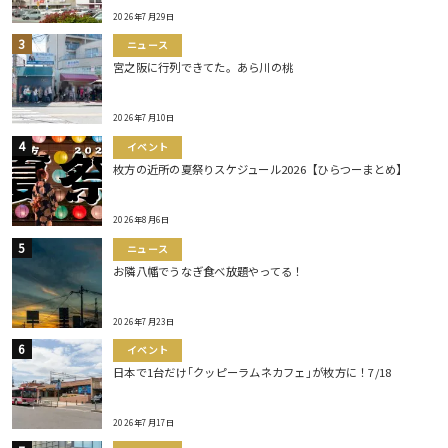
2026年7月29日
ニュース
宮之阪に行列できてた。あら川の桃
2026年7月10日
イベント
枚方の近所の夏祭りスケジュール2026【ひらつーまとめ】
2026年8月6日
ニュース
お隣八幡でうなぎ食べ放題やってる！
2026年7月23日
イベント
日本で1台だけ｢クッピーラムネカフェ｣が枚方に！7/18
2026年7月17日