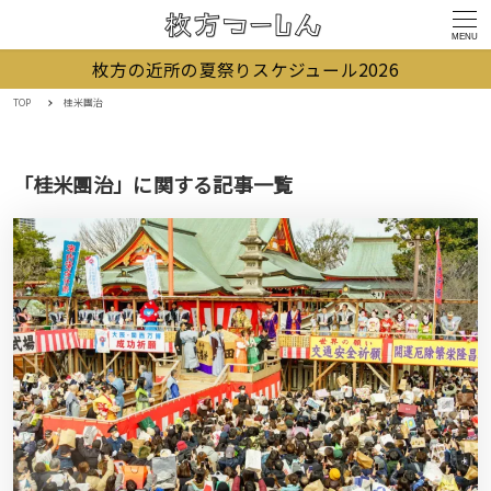
MENU
枚方の近所の夏祭りスケジュール2026
TOP
桂米團治
「桂米團治」に関する記事一覧