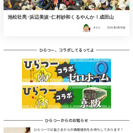
池松壮亮･浜辺美波･仁村紗和くるやんか！成田山
すどん
2026年1月30日
ひらつー、コラボしてるってよ
ひらつーからのお知らせ
ひらつーでは皆さまからの情報提供をお待ちしております！