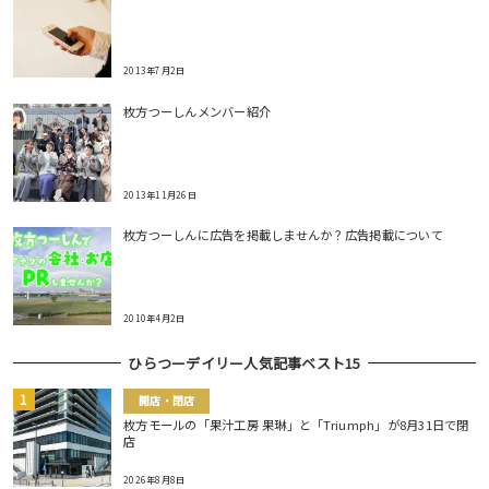
2013年7月2日
枚方つーしんメンバー紹介
2013年11月26日
枚方つーしんに広告を掲載しませんか？広告掲載について
2010年4月2日
ひらつーデイリー人気記事ベスト15
開店・閉店
枚方モールの「果汁工房 果琳」と「Triumph」が8月31日で閉
店
2026年8月8日