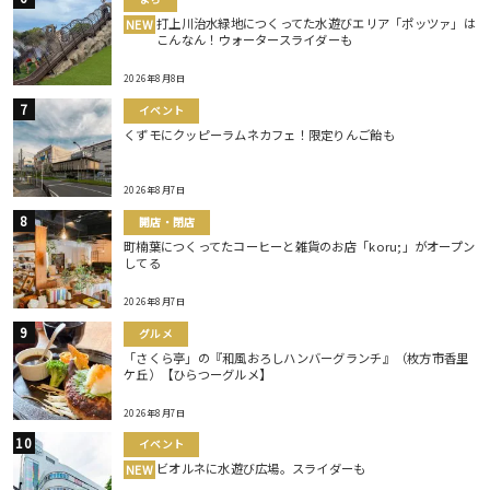
打上川治水緑地につくってた水遊びエリア「ポッツァ」は
NEW
こんなん！ウォータースライダーも
2026年8月8日
イベント
くずモにクッピーラムネカフェ！限定りんご飴も
2026年8月7日
開店・閉店
町楠葉につくってたコーヒーと雑貨のお店「koru;」がオープン
してる
2026年8月7日
グルメ
「さくら亭」の『和風おろしハンバーグランチ』（枚方市香里
ケ丘）【ひらつーグルメ】
2026年8月7日
イベント
ビオルネに水遊び広場。スライダーも
NEW