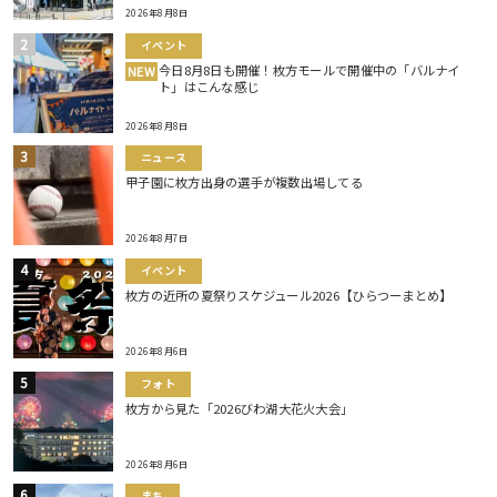
2026年8月8日
イベント
今日8月8日も開催！枚方モールで開催中の「バルナイ
NEW
ト」はこんな感じ
2026年8月8日
ニュース
甲子園に枚方出身の選手が複数出場してる
2026年8月7日
イベント
枚方の近所の夏祭りスケジュール2026【ひらつーまとめ】
2026年8月6日
フォト
枚方から見た「2026びわ湖大花火大会」
2026年8月6日
まち