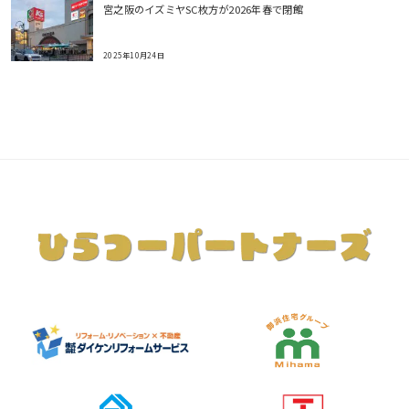
宮之阪のイズミヤSC枚方が2026年春で閉館
2025年10月24日