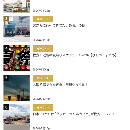
2026年7月29日
ニュース
宮之阪に行列できてた。あら川の桃
2026年7月10日
イベント
枚方の近所の夏祭りスケジュール2026【ひらつーまとめ】
2026年8月6日
ニュース
お隣八幡でうなぎ食べ放題やってる！
2026年7月23日
イベント
日本で1台だけ｢クッピーラムネカフェ｣が枚方に！7/18
2026年7月17日