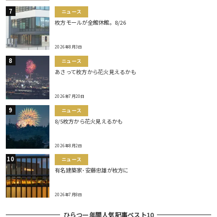
ニュース
枚方モールが全館休館。8/26
2026年8月3日
ニュース
あさって枚方から花火見えるかも
2026年7月20日
ニュース
8/5枚方から花火見えるかも
2026年8月2日
ニュース
有名建築家･安藤忠雄が枚方に
2026年7月8日
ひらつー年間人気記事ベスト10