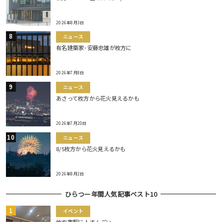
2026年8月3日
ニュース
有名建築家･安藤忠雄が枚方に
2026年7月8日
ニュース
あさって枚方から花火見えるかも
2026年7月20日
ニュース
8/5枚方から花火見えるかも
2026年8月2日
ひらつー年間人気記事ベスト10
イベント
枚方市駅に人すんごい