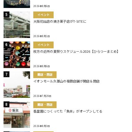
2026年8月6日
イベント
大阪初出店の焼き菓子店がT-SITEに
2026年8月1日
イベント
枚方の近所の夏祭りスケジュール2026【ひらつーまとめ】
2026年8月6日
開店・閉店
イオンモール久御山の複数店舗が開店＆閉店
2026年7月29日
開店・閉店
香里園につくってた「魚丼」がオープンしてる
2026年8月3日