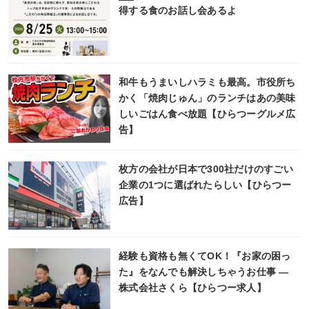
得する食のお話し会あるよ
和牛もうまいしハラミも最高。市役所ち
かく「焼肉じゅん」のランチはあの美味
しいごはん食べ放題【ひらつーグルメ広
告】
枚方の会社が日本で300社だけのすごい
企業の1つに選ばれたらしい【ひらつー
広告】
経験も資格も無くてOK！『お家の困っ
た』をなんでも解決しちゃうお仕事 ―
株式会社さくら【ひらつー求人】