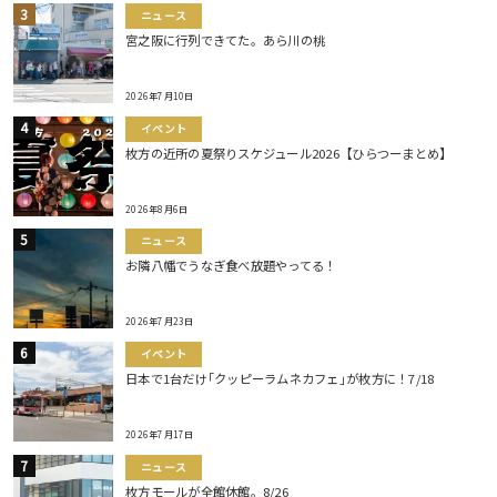
ニュース
宮之阪に行列できてた。あら川の桃
2026年7月10日
イベント
枚方の近所の夏祭りスケジュール2026【ひらつーまとめ】
2026年8月6日
ニュース
お隣八幡でうなぎ食べ放題やってる！
2026年7月23日
イベント
日本で1台だけ｢クッピーラムネカフェ｣が枚方に！7/18
2026年7月17日
ニュース
枚方モールが全館休館。8/26