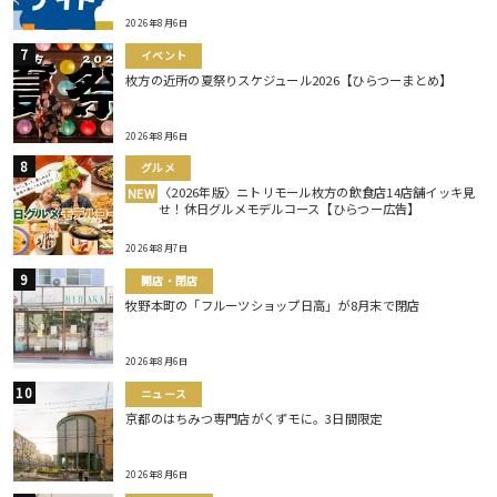
2026年8月6日
イベント
枚方の近所の夏祭りスケジュール2026【ひらつーまとめ】
2026年8月6日
グルメ
〈2026年版〉ニトリモール枚方の飲食店14店舗イッキ見
NEW
せ！休日グルメモデルコース【ひらつー広告】
2026年8月7日
開店・閉店
牧野本町の「フルーツショップ日高」が8月末で閉店
2026年8月6日
ニュース
京都のはちみつ専門店がくずモに。3日間限定
2026年8月6日