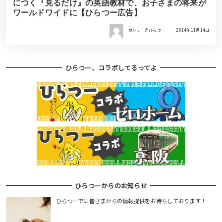
につく『見るだけ』の英語教材で、お子さまの将来が
ワールドワイドに【ひらつー広告】
カトゥー＠ひらつー
2014年11月14日
ひらつー、コラボしてるってよ
ひらつーからのお知らせ
ひらつーでは皆さまからの情報提供をお待ちしております！