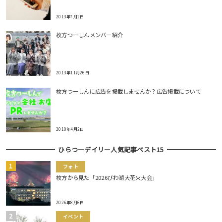
2013年7月2日
枚方つーしんメンバー紹介
2013年11月26日
枚方つーしんに広告を掲載しませんか？広告掲載について
2010年4月2日
ひらつーデイリー人気記事ベスト15
フォト
枚方から見た「2026びわ湖大花火大会」
2026年8月6日
イベント