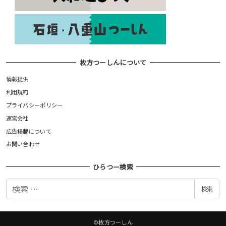
枚方つーしんについて
情報提供
利用規約
プライバシーポリシー
運営会社
広告掲載について
お問い合わせ
ひらつー検索
検
検索
索
©枚方つーしん