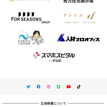
Twitter
Facebook
Instagram
LINE
You Tube
TikTok
広告掲載について