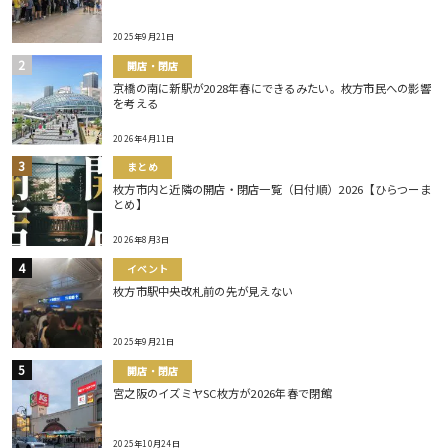
2025年9月21日
開店・閉店
京橋の南に新駅が2028年春にできるみたい。枚方市民への影響
を考える
2026年4月11日
まとめ
枚方市内と近隣の開店・閉店一覧（日付順）2026【ひらつーま
とめ】
2026年8月3日
イベント
枚方市駅中央改札前の先が見えない
2025年9月21日
開店・閉店
宮之阪のイズミヤSC枚方が2026年春で閉館
2025年10月24日