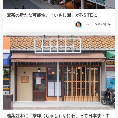
麦茶の新たな可能性。「いさし園」がT-SITEに
フク
2026年7月26日
楠葉並木に「茶肆（ちゃし）ゆにわ」って日本茶・中