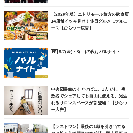
〈2026年版〉ニトリモール枚方の飲食店
14店舗イッキ見せ！休日グルメモデルコ
ース【ひらつー広告】
8/7(金)・8(土)の夜はバルナイト
PR
中央図書館のすぐそばに、1人でも、複
数名でシェアしても自由に使える、光溢
れるサロンスペースが新登場！【ひらつ
ー広告】
【ラストワン】最後の1邸を引き当てる