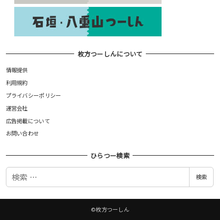
枚方つーしんについて
情報提供
利用規約
プライバシーポリシー
運営会社
広告掲載について
お問い合わせ
ひらつー検索
検
検索
索
©枚方つーしん