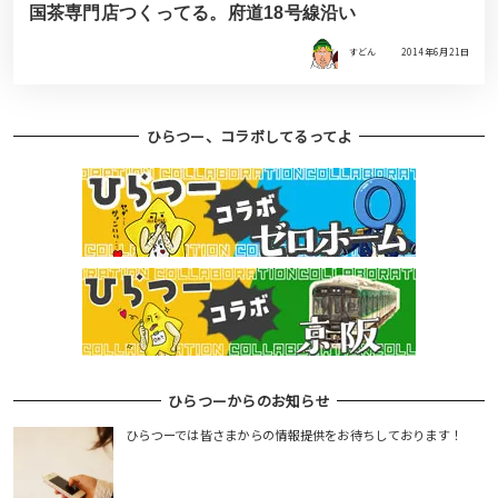
国茶専門店つくってる。府道18号線沿い
すどん
2014年6月21日
ひらつー、コラボしてるってよ
ひらつーからのお知らせ
ひらつーでは皆さまからの情報提供をお待ちしております！