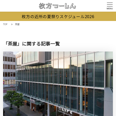
MENU
枚方の近所の夏祭りスケジュール2026
TOP
茶屋
「茶屋」に関する記事一覧