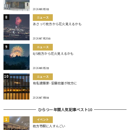
2026年8月3日
ニュース
あさって枚方から花火見えるかも
2026年7月20日
ニュース
8/5枚方から花火見えるかも
2026年8月2日
ニュース
有名建築家･安藤忠雄が枚方に
2026年7月8日
ひらつー年間人気記事ベスト10
イベント
枚方市駅に人すんごい