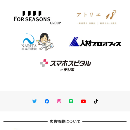
Twitter
Facebook
Instagram
LINE
You Tube
TikTok
広告掲載について