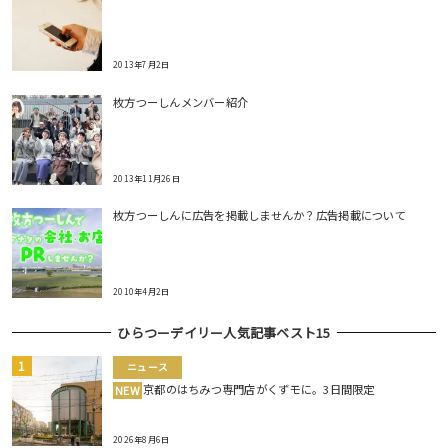
2013年7月2日
枚方つーしんメンバー紹介
2013年11月26日
枚方つーしんに広告を掲載しませんか？広告掲載について
2010年4月2日
ひらつーデイリー人気記事ベスト15
ニュース
京都のはちみつ専門店がくずモに。3日間限定
NEW
2026年8月6日