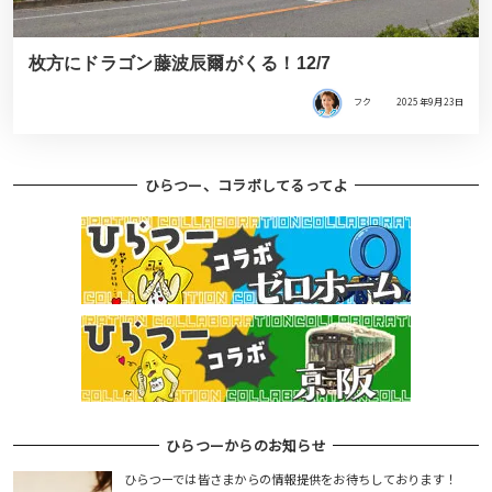
枚方にドラゴン藤波辰爾がくる！12/7
フク
2025年9月23日
ひらつー、コラボしてるってよ
ひらつーからのお知らせ
ひらつーでは皆さまからの情報提供をお待ちしております！