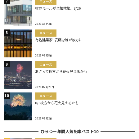
ニュース
枚方モールが全館休館。8/26
2026年8月3日
ニュース
有名建築家･安藤忠雄が枚方に
2026年7月8日
ニュース
あさって枚方から花火見えるかも
2026年7月20日
ニュース
8/5枚方から花火見えるかも
2026年8月2日
ひらつー年間人気記事ベスト10