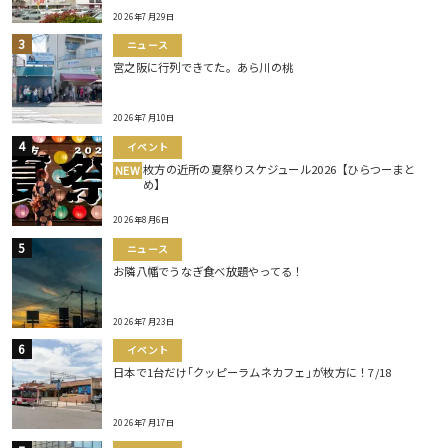
2026年7月29日
ニュース
宮之阪に行列できてた。あら川の桃
2026年7月10日
イベント
枚方の近所の夏祭りスケジュール2026【ひらつーまと
NEW
め】
2026年8月6日
ニュース
お隣八幡でうなぎ食べ放題やってる！
2026年7月23日
イベント
日本で1台だけ｢クッピーラムネカフェ｣が枚方に！7/18
2026年7月17日