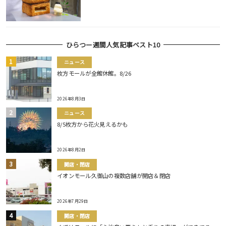
ひらつー週間人気記事ベスト10
ニュース
枚方モールが全館休館。8/26
2026年8月3日
ニュース
8/5枚方から花火見えるかも
2026年8月2日
開店・閉店
イオンモール久御山の複数店舗が開店＆閉店
2026年7月29日
開店・閉店