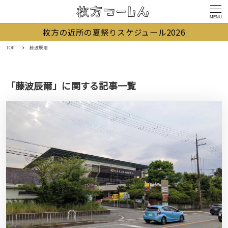
MENU
枚方の近所の夏祭りスケジュール2026
TOP
藤波辰爾
「藤波辰爾」に関する記事一覧