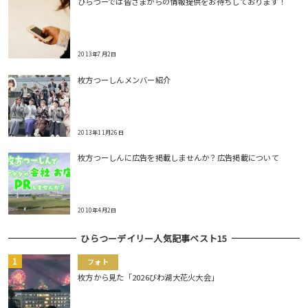
ひらつーでは皆さまからの情報提供をお待ちしております！
2013年7月2日
枚方つーしんメンバー紹介
2013年11月26日
枚方つーしんに広告を掲載しませんか？広告掲載について
2010年4月2日
ひらつーデイリー人気記事ベスト15
フォト
枚方から見た「2026びわ湖大花火大会」