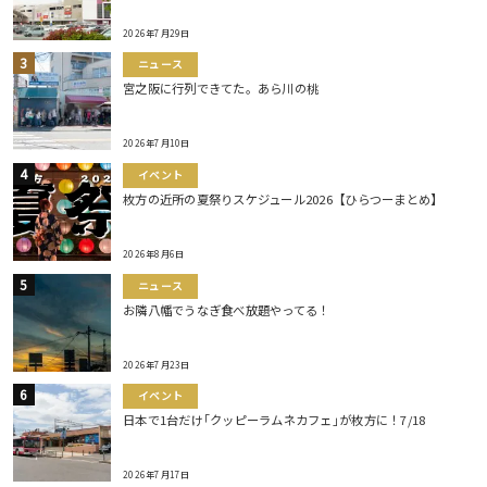
2026年7月29日
ニュース
宮之阪に行列できてた。あら川の桃
2026年7月10日
イベント
枚方の近所の夏祭りスケジュール2026【ひらつーまとめ】
2026年8月6日
ニュース
お隣八幡でうなぎ食べ放題やってる！
2026年7月23日
イベント
日本で1台だけ｢クッピーラムネカフェ｣が枚方に！7/18
2026年7月17日