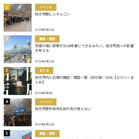
イベント
枚方市駅に人すんごい
2025年9月21日
開店・閉店
京橋の南に新駅が2028年春にできるみたい。枚方市民への影響
を考える
2026年4月11日
まとめ
枚方市内と近隣の開店・閉店一覧（日付順）2026【ひらつーま
とめ】
2026年8月3日
イベント
枚方市駅中央改札前の先が見えない
2025年9月21日
開店・閉店