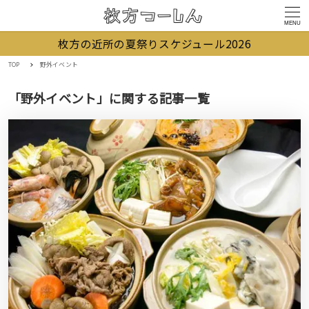
MENU
枚方の近所の夏祭りスケジュール2026
TOP
野外イベント
「野外イベント」に関する記事一覧