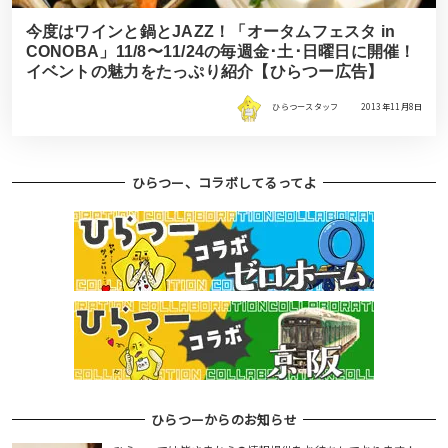
今度はワインと鍋とJAZZ！「オータムフェスタ in
CONOBA」11/8〜11/24の毎週金･土･日曜日に開催！
イベントの魅力をたっぷり紹介【ひらつー広告】
ひらつースタッフ
2013年11月8日
ひらつー、コラボしてるってよ
ひらつーからのお知らせ