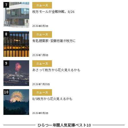
ニュース
枚方モールが全館休館。8/26
2026年8月3日
ニュース
有名建築家･安藤忠雄が枚方に
2026年7月8日
ニュース
あさって枚方から花火見えるかも
2026年7月20日
ニュース
8/5枚方から花火見えるかも
2026年8月2日
ひらつー年間人気記事ベスト10