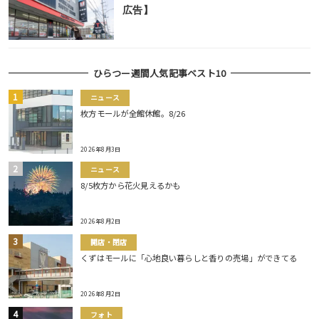
広告】
ひらつー週間人気記事ベスト10
ニュース
枚方モールが全館休館。8/26
2026年8月3日
ニュース
8/5枚方から花火見えるかも
2026年8月2日
開店・閉店
くずはモールに「心地良い暮らしと香りの売場」ができてる
2026年8月2日
フォト