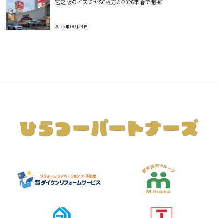
宮之阪のイズミヤSC枚方が2026年春で閉館
2025年10月24日