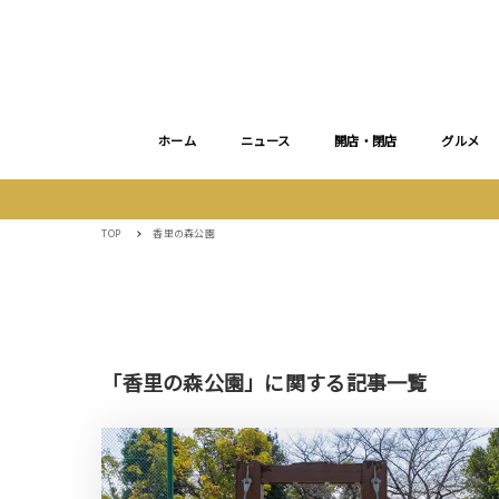
ホーム
ニュース
開店・閉店
グルメ
TOP
香里の森公園
「香里の森公園」に関する記事一覧