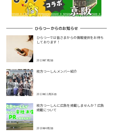
ひらつーからのお知らせ
ひらつーでは皆さまからの情報提供をお待ち
しております！
2013年7月2日
枚方つーしんメンバー紹介
2013年11月26日
枚方つーしんに広告を掲載しませんか？広告
掲載について
2010年4月2日