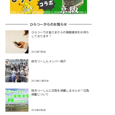
ひらつーからのお知らせ
ひらつーでは皆さまからの情報提供をお待ち
しております！
2013年7月2日
枚方つーしんメンバー紹介
2013年11月26日
枚方つーしんに広告を掲載しませんか？広告
掲載について
2010年4月2日