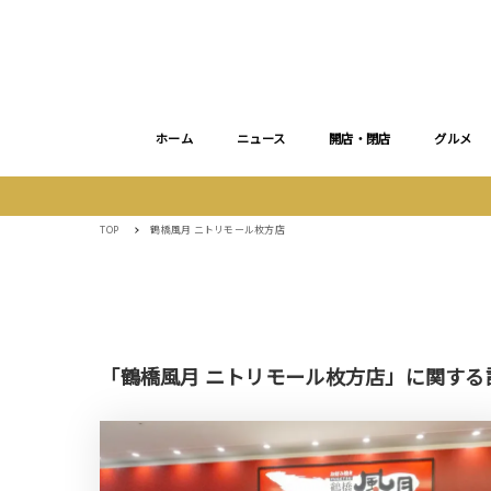
ホーム
ニュース
開店・閉店
グルメ
TOP
鶴橋風月 ニトリモール枚方店
「鶴橋風月 ニトリモール枚方店」に関する