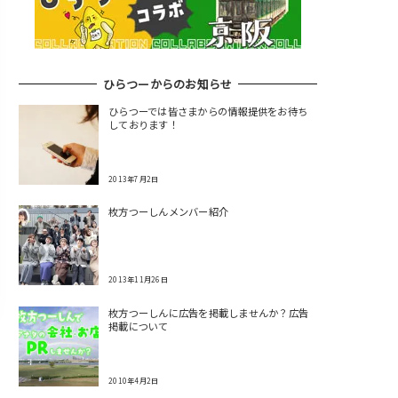
ひらつーからのお知らせ
ひらつーでは皆さまからの情報提供をお待ち
しております！
2013年7月2日
枚方つーしんメンバー紹介
2013年11月26日
枚方つーしんに広告を掲載しませんか？広告
掲載について
2010年4月2日