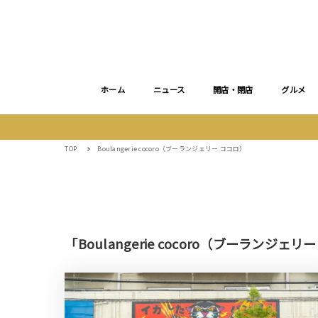
ホーム
ニュース
開店・閉店
グルメ
TOP
Boulangerie cocoro（ブーランジェリー ココロ）
「Boulangerie cocoro（ブーランジ