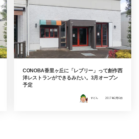
CONOBA香里ヶ丘に「レブリー」って創作西
洋レストランができるみたい。3月オープン
予定
すどん
2017年2月6日