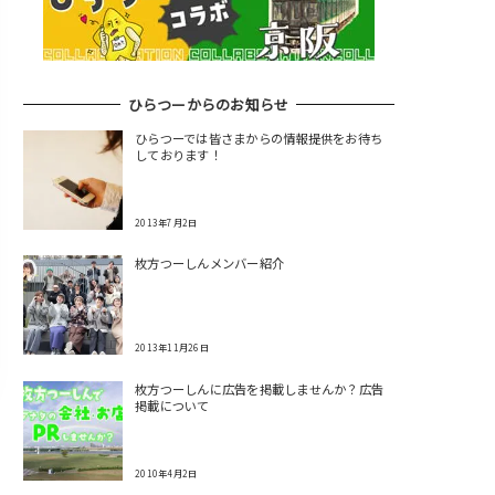
ひらつーからのお知らせ
ひらつーでは皆さまからの情報提供をお待ち
しております！
2013年7月2日
枚方つーしんメンバー紹介
2013年11月26日
枚方つーしんに広告を掲載しませんか？広告
掲載について
2010年4月2日