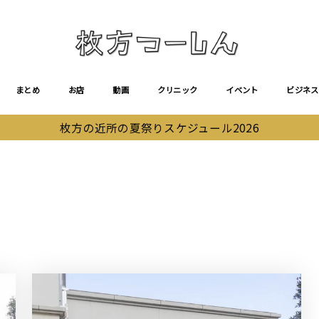
まとめ
お店
動画
クリニック
イベント
ビジネス
枚方の近所の夏祭りスケジュール2026