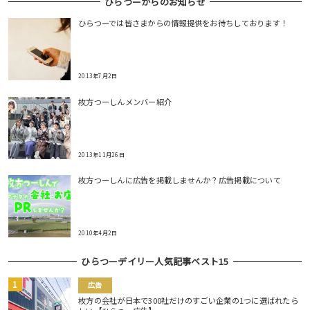
ひらつーからのお知らせ
ひらつーでは皆さまからの情報提供をお待ちしております！
2013年7月2日
枚方つーしんメンバー紹介
2013年11月26日
枚方つーしんに広告を掲載しませんか？広告掲載について
2010年4月2日
ひらつーデイリー人気記事ベスト15
広告
枚方の会社が日本で300社だけのすごい企業の1つに選ばれたら