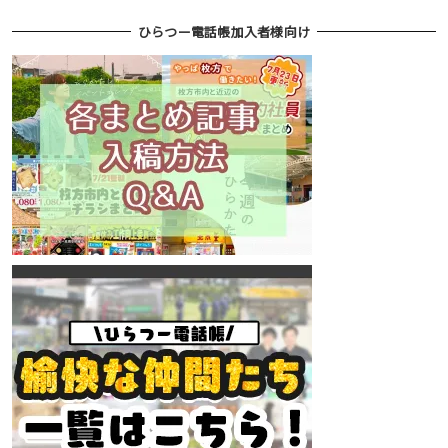
ひらつー電話帳加入者様向け