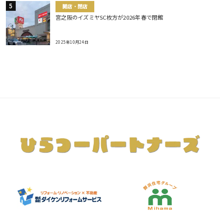
開店・閉店
宮之阪のイズミヤSC枚方が2026年春で閉館
2025年10月24日