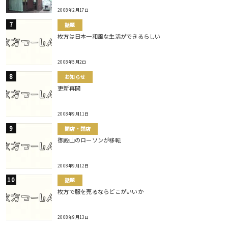
2008年2月17日
話題
枚方は日本一和風な生活ができるらしい
2008年5月2日
お知らせ
更新再開
2008年9月11日
開店・閉店
御殿山のローソンが移転
2008年9月12日
話題
枚方で服を売るならどこがいいか
2008年9月13日