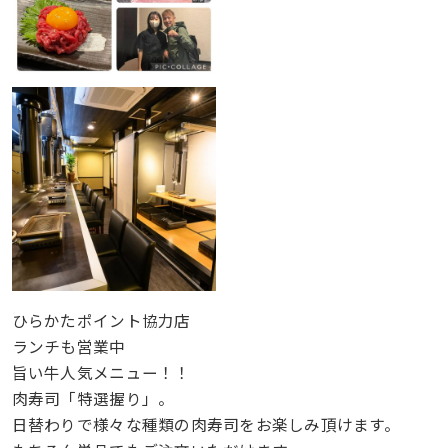
ひらかたポイント協力店
ランチも営業中
旨い牛人気メニュー！！
肉寿司「特選握り」。
日替わりで様々な種類の肉寿司をお楽しみ頂けます。