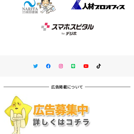
Twitter
Facebook
Instagram
LINE
You Tube
TikTok
広告掲載について