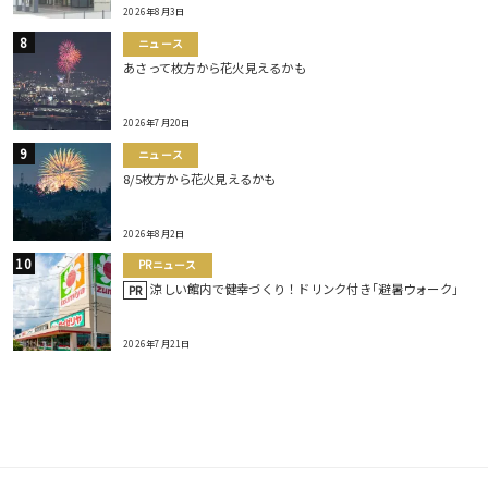
2026年8月3日
ニュース
あさって枚方から花火見えるかも
2026年7月20日
ニュース
8/5枚方から花火見えるかも
2026年8月2日
PRニュース
涼しい館内で健幸づくり！ドリンク付き｢避暑ウォーク｣
PR
2026年7月21日