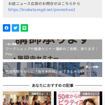
お店ニュース広告のお問合せはこちらから
https://hirakata.mypl.net/promotion2
古い投稿
ワークショップや健康セミナー講師のご依頼、承ります｜
Pila…
新しい投稿
枚方市駅ちかくに「佐々木内科」ができるみたい
あなたにおすすめの記事
お店のニュース
お店のニュース