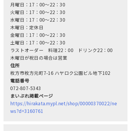
月曜日：17：00～22：30
火曜日：17：00～22：30
水曜日：17：00～22：30
木曜日：定休日
金曜日：17：00～22：30
土曜日：17：00～22：30
ラストオーダー 料理22：00 ドリンク22：00
木曜日が祝日の場合は営業
住所
枚方市枚方元町7-16 ハヤロク公園ビル地下102
電話番号
072-807-5343
まいぷれ掲載ページ
https://hirakata.mypl.net/shop/00000370022/ne
ws?d=3160761