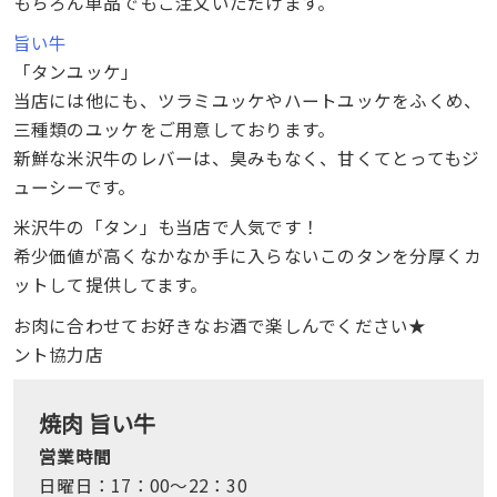
もちろん単品でもご注文いただけます。
旨い牛
「タンユッケ」
当店には他にも、ツラミユッケやハートユッケをふくめ、
三種類のユッケをご用意しております。
新鮮な米沢牛のレバーは、臭みもなく、甘くてとってもジ
ューシーです。
米沢牛の「タン」も当店で人気です！
希少価値が高くなかなか手に入らないこのタンを分厚くカ
ットして提供してます。
お肉に合わせてお好きなお酒で楽しんでください★
ント協力店
焼肉 旨い牛
営業時間
日曜日：17：00～22：30