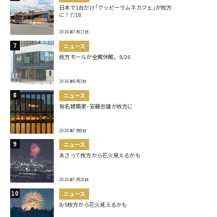
日本で1台だけ｢クッピーラムネカフェ｣が枚方
に！7/18
2026年7月17日
ニュース
枚方モールが全館休館。8/26
2026年8月3日
ニュース
有名建築家･安藤忠雄が枚方に
2026年7月8日
ニュース
あさって枚方から花火見えるかも
2026年7月20日
ニュース
8/5枚方から花火見えるかも