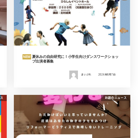
夏休みの自由研究に！小学生向けダンスワークショッ
NEW
プ出演者募集
まいぷれ
2026年8月7日
ス
お店のニュース