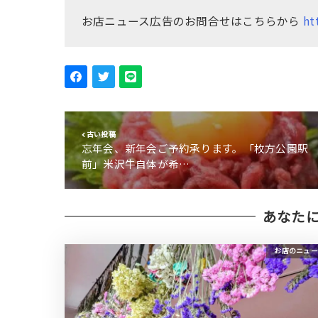
お店ニュース広告のお問合せはこちらから
ht
古い投稿
忘年会、新年会ご予約承ります。「枚方公園駅
前」米沢牛自体が希…
あなた
お店のニュー