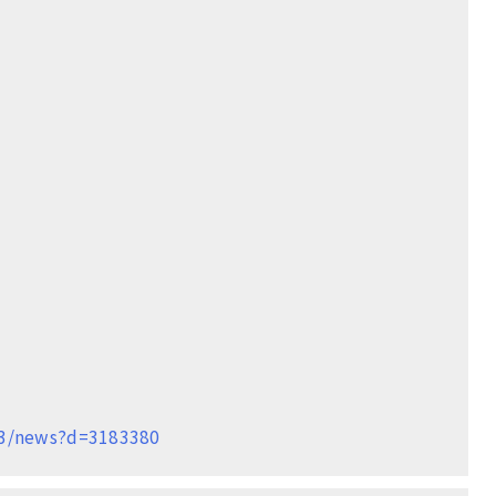
673/news?d=3183380