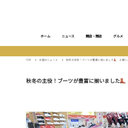
ホーム
ニュース
開店・閉店
グルメ
TOP
お店のニュース
秋冬の主役！ブーツが豊富に揃いました
上級シュ
秋冬の主役！ブーツが豊富に揃いました