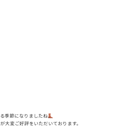
する季節になりましたね
が大変ご好評をいただいております。