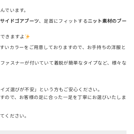
んでいます。
い
サイドゴアブーツ
、足首にフィットする
ニット素材のブー
待できますよ
すいカラーをご用意しておりますので、お手持ちの洋服と
にファスナーが付いていて着脱が簡単なタイプなど、様々な
サイズ選びが不安」という方もご安心ください。
すので、お客様の足に合った一足を丁寧にお選びいたしま
してください。