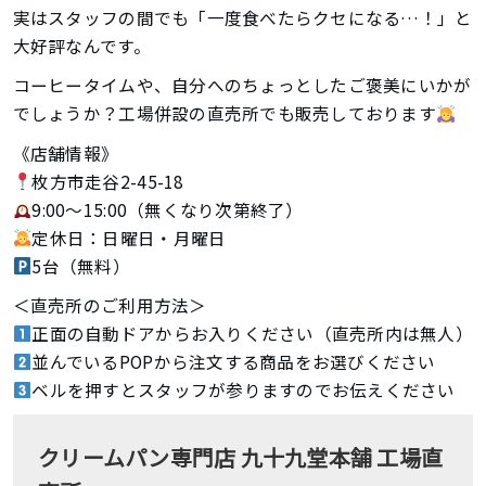
実はスタッフの間でも「一度食べたらクセになる…！」と
大好評なんです。
コーヒータイムや、自分へのちょっとしたご褒美にいかが
でしょうか？工場併設の直売所でも販売しております
《店舗情報》
枚方市走谷2-45-18
9:00～15:00（無くなり次第終了）
定休日：日曜日・月曜日
5台（無料）
＜直売所のご利用方法＞
正面の自動ドアからお入りください（直売所内は無人）
並んでいるPOPから注文する商品をお選びください
ベルを押すとスタッフが参りますのでお伝えください
クリームパン専門店 九十九堂本舗 工場直