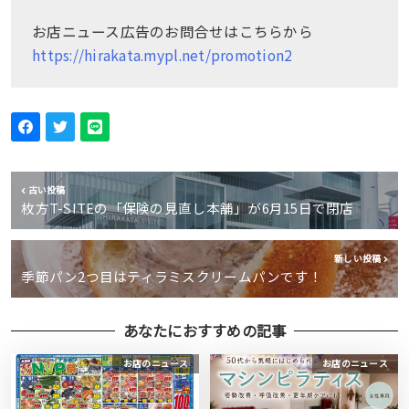
お店ニュース広告のお問合せはこちらから
https://hirakata.mypl.net/promotion2
古い投稿
枚方T-SITEの「保険の見直し本舗」が6月15日で閉店
新しい投稿
季節パン2つ目はティラミスクリームパンです！
あなたにおすすめの記事
お店のニュース
お店のニュース