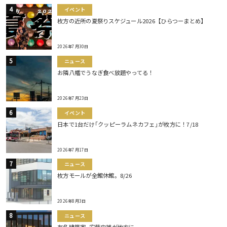
イベント
枚方の近所の夏祭りスケジュール2026【ひらつーまとめ】
2026年7月30日
ニュース
お隣八幡でうなぎ食べ放題やってる！
2026年7月23日
イベント
日本で1台だけ｢クッピーラムネカフェ｣が枚方に！7/18
2026年7月17日
ニュース
枚方モールが全館休館。8/26
2026年8月3日
ニュース