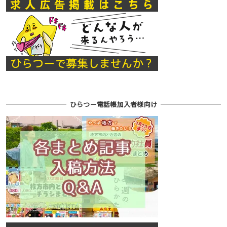
ひらつー電話帳加入者様向け