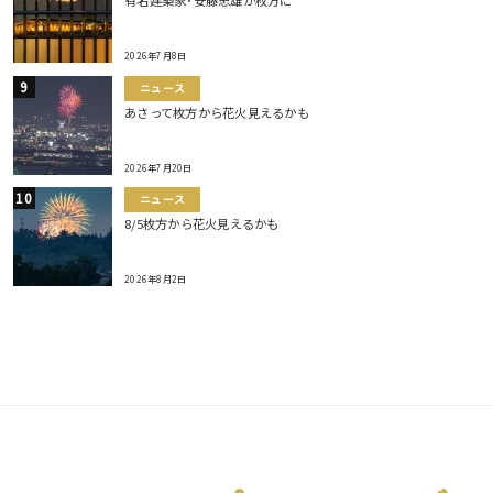
有名建築家･安藤忠雄が枚方に
2026年7月8日
ニュース
あさって枚方から花火見えるかも
2026年7月20日
ニュース
8/5枚方から花火見えるかも
2026年8月2日