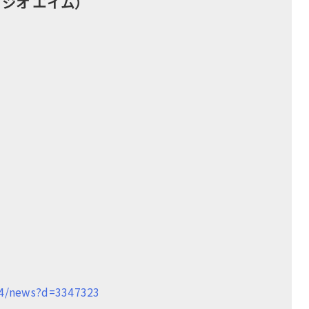
ススタジオ エイム）
854/news?d=3347323