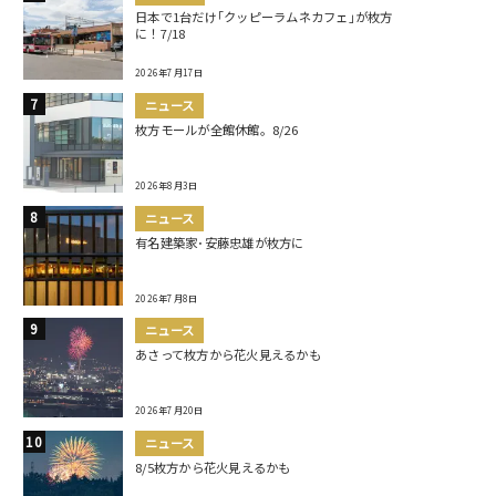
日本で1台だけ｢クッピーラムネカフェ｣が枚方
に！7/18
2026年7月17日
ニュース
枚方モールが全館休館。8/26
2026年8月3日
ニュース
有名建築家･安藤忠雄が枚方に
2026年7月8日
ニュース
あさって枚方から花火見えるかも
2026年7月20日
ニュース
8/5枚方から花火見えるかも