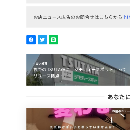
お店ニュース広告のお問合せはこちらから
ht
古い投稿
牧野のTSUTAYAに「ジモティースポット」って
リユース拠点…
あなた
お店のニュー