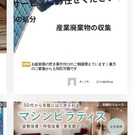
お盆前後の空き家片付けのご相談増えています｜遠方
NEW
のご家族からも対応可能です
まいぷれ
2026年8月6日
ス
お店のニュース