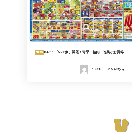
8/6〜9「NVP祭」開催！青果・精肉・惣菜がお買得
NEW
まいぷれ
2026年8月6日