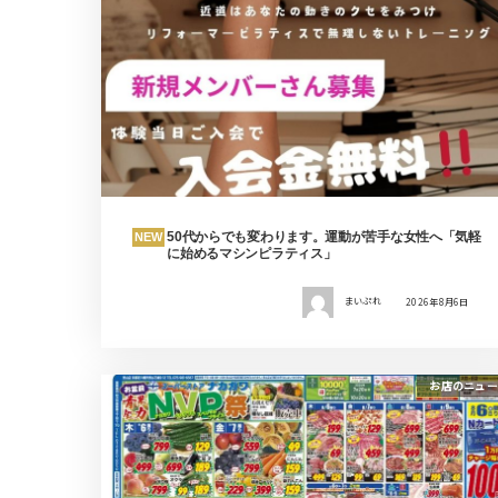
50代からでも変わります。運動が苦手な女性へ「気軽
NEW
に始めるマシンピラティス」
まいぷれ
2026年8月6日
お店のニュー