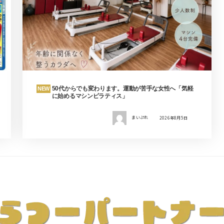
50代からでも変わります。運動が苦手な女性へ「気軽
NEW
に始めるマシンピラティス」
まいぷれ
2026年8月5日