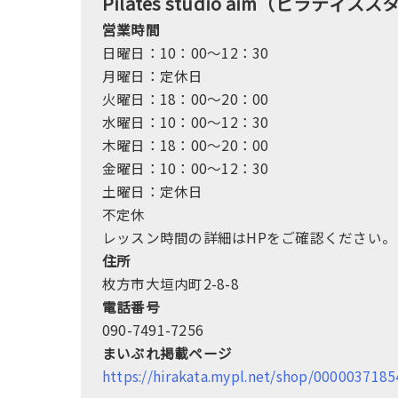
Pilates studio aim（ピラティ
営業時間
日曜日：10：00～12：30
月曜日：定休日
火曜日：18：00～20：00
水曜日：10：00～12：30
木曜日：18：00～20：00
金曜日：10：00～12：30
土曜日：定休日
不定休
レッスン時間の詳細はHPをご確認ください。
住所
枚方市大垣内町2-8-8
電話番号
090-7491-7256
まいぷれ掲載ページ
https://hirakata.mypl.net/shop/00000371