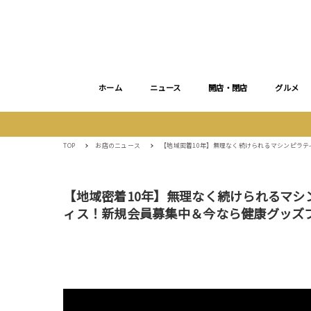
ホーム
ニュース
開店・閉店
グルメ
TOP
お店のニュース
【地域密着10年】無理なく続けられるマシンピラティ
【地域密着10年】無理なく続けられるマシンピ
ィス！新規会員募集中＆今なら健康グッズ