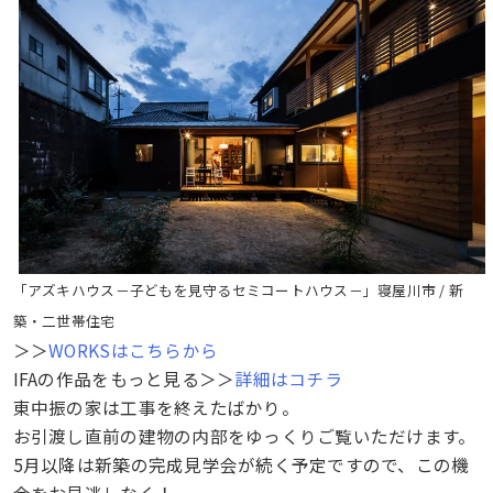
「アズキハウス－子どもを見守るセミコートハウス－」寝屋川市 / 新
築・二世帯住宅
＞＞
WORKSはこちらから
IFAの作品をもっと見る＞＞
詳細はコチラ
東中振の家は工事を終えたばかり。
お引渡し直前の建物の内部をゆっくりご覧いただけます。
5月以降は新築の完成見学会が続く予定ですので、この機