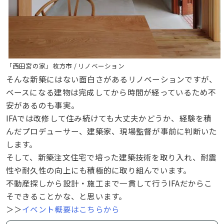
「西田宮の家」枚方市 / リノベーション
そんな新築にはない面白さがあるリノベーションですが、
ベースになる建物は完成してから時間が経っているため不
安があるのも事実。
IFAでは改修して住み続けても大丈夫かどうか、経験を積
んだプロデューサー、建築家、現場監督が事前に判断いた
します。
そして、新築注文住宅で培った建築技術を取り入れ、耐震
性や耐久性の向上にも積極的に取り組んでいます。
不動産探しから設計・施工まで一貫して行うIFAだからこ
そできることかな、と思います。
＞＞
イベント概要はこちらから