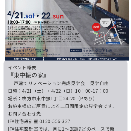
イベント概要
『東中振の家』
戸建てリノベーション完成見学会 見学自由
日時：4/21（土）・4/22（日）10：00-17：00
場所：枚方市東中振1丁目24-20（Pあり）
お施主様のご厚意による二日間限定の見学会です。
お問い合わせ先
IFA住宅設計室 0120-556-327
IFA住宅設計室では、月に1〜2回ほどのペースで新