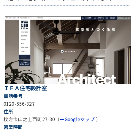
ＩＦＡ住宅設計室
電話番号
0120-556-327
住所
枚方市山之上西町27-30（
→Googleマップ
）
営業時間