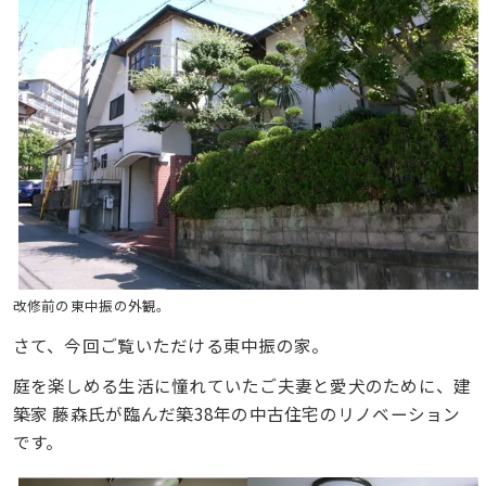
改修前の東中振の外観。
さて、今回ご覧いただける東中振の家。
庭を楽しめる生活に憧れていたご夫妻と愛犬のために、建
築家 藤森氏が臨んだ築38年の中古住宅のリノベーション
です。