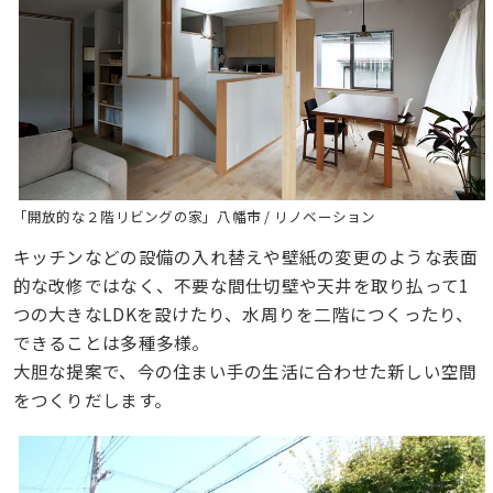
「開放的な２階リビングの家」八幡市 / リノベーション
キッチンなどの設備の入れ替えや壁紙の変更のような表面
的な改修ではなく、不要な間仕切壁や天井を取り払って1
つの大きなLDKを設けたり、水周りを二階につくったり、
できることは多種多様。
大胆な提案で、今の住まい手の生活に合わせた新しい空間
をつくりだします。