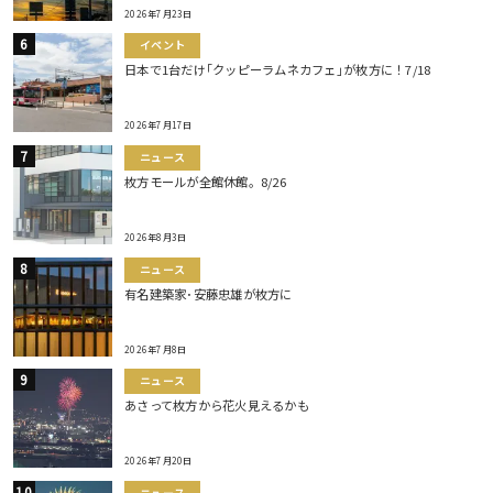
2026年7月23日
イベント
日本で1台だけ｢クッピーラムネカフェ｣が枚方に！7/18
2026年7月17日
ニュース
枚方モールが全館休館。8/26
2026年8月3日
ニュース
有名建築家･安藤忠雄が枚方に
2026年7月8日
ニュース
あさって枚方から花火見えるかも
2026年7月20日