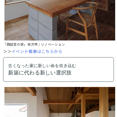
「西田宮の家」枚方市 / リノベーション
＞＞
イベント概要はこちらから
古くなった家に新しい命を吹き込む
新築に代わる新しい選択肢