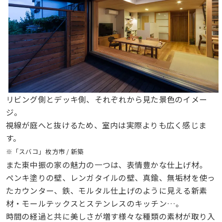
リビング側とデッキ側、それぞれから見た景色のイメー
ジ。
視線が庭へと抜けるため、室内は実際よりも広く感じま
す。
※「スバコ」枚方市 / 新築
また東中振の家の魅力の一つは、表情豊かな仕上げ材。
ペンキ塗りの壁、レンガタイルの壁、真鍮、無垢材を使っ
たカウンター、鉄、モルタル仕上げのように見える新素
材・モールテックスとステンレスのキッチン…。
時間の経過と共に美しさが増す様々な種類の素材が取り入