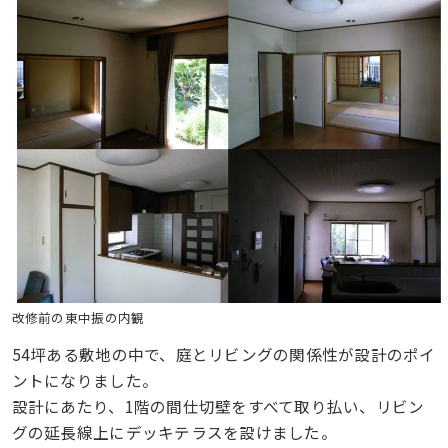
改修前の東中振の内観
54坪ある敷地の中で、庭とリビングの関係性が設計のポイ
ントになりました。
設計にあたり、1階の間仕切壁をすべて取り払い、リビン
グの延長線上にデッキテラスを設けました。