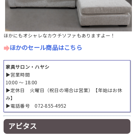
ほかにもオシャレなカウチソファもありますよー！
ほかのセール商品はこちら
家具サロン・ハヤシ
▶︎営業時間
10:00 ～ 18:00
▶︎定休日 火曜日（祝日の場合は営業）【年始はお休
み】
▶︎電話番号 072-855-4952
アビタス