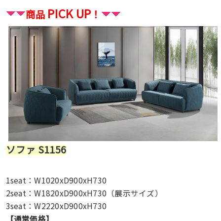
PICK UP
商品
！
ソファ S1156
1seat：W1020xD900xH730
2seat：W1820xD900xH730（展示サイズ）
3seat：W2220xD900xH730
【通常価格】