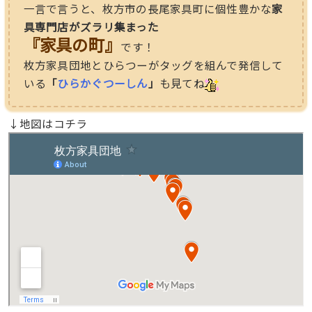
一言で言うと、枚方市の長尾家具町に個性豊かな
家
具専門店がズラリ集まった
『家具の町』
です！
枚方家具団地とひらつーがタッグを組んで発信して
いる
「
ひらかぐつーしん
」
も見てね
↓地図はコチラ