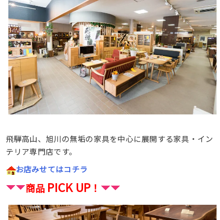
飛騨高山、旭川の無垢の家具を中心に展開する家具・イン
テリア専門店です。
お店みせてはコチラ
PICK UP
商品
！