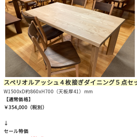
スペリオルアッシュ４枚接ぎダイニング５点セ
W1500xD約860xH700（天板厚41）mm
【通常価格】
￥354,000（税別）
↓
セール特価