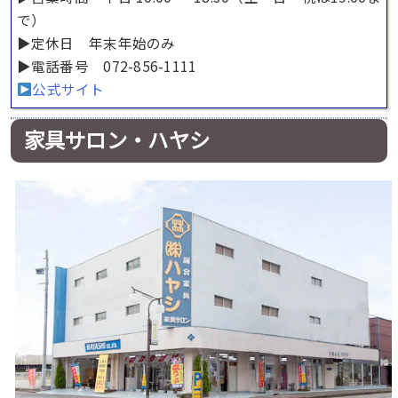
で）
▶︎定休日 年末年始のみ
▶︎電話番号 072-856-1111
公式サイト
家具サロン・ハヤシ