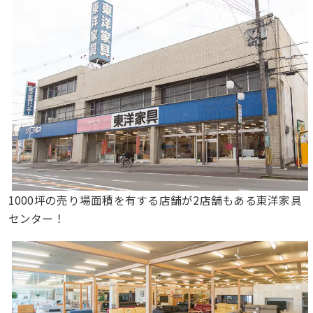
1000坪の売り場面積を有する店舗が2店舗もある東洋家具
センター！