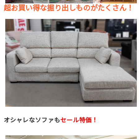
超お買い得な掘り出しものがたくさん！
オシャレなソファも
セール
特価！