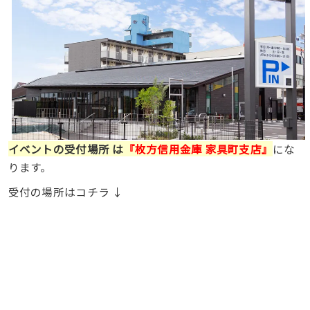
イベントの受付場所 は
『枚方信用金庫 家具町支店』
にな
ります。
受付の場所はコチラ ↓