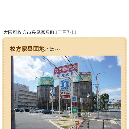
大阪府枚方市長尾家具町1丁目7-11
枚方家具団地
とは･･･