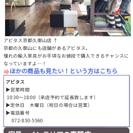
アビタス京都久御山店 ↑
京都の久御山にも店舗があるアビタス。
憧れの輸入家具がお手頃なお値段で購入できるチャンスに
なっていますよ―！
ほかの商品も見たい！という方はこちら
アビタス
▶︎営業時間
10:30～18:00（来店予約で延長致します）
▶︎定休日 木曜日（祝日の場合は営業）
▶︎電話番号
072-850-5560