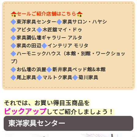
セールご紹介店舗はこちら
東洋家具センター
家具サロン・ハヤシ
アビタス
木匠舘マイ・ドゥ
家具調仏壇ギャラリー アルタ
家具の田辺
インテリア モリタ
ハーモニックハウス（本館・別館・ワークショッ
プ）
お仏壇の浜屋
新井家具ベッド館&本館
尾上家具
マルトク家具
菊川家具
それでは、お買い得目玉商品を
ピックアップ
してご紹介しましょう！
東洋家具センター