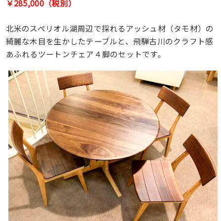
￥285,000（税別）
北米のスペリオル湖周辺で採れるアッシュ材（タモ材）の
綺麗な木目を生かしたテーブルと、飛騨古川のクラフト感
あふれるツートンチェア４脚のセットです。