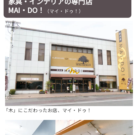
家具・インテリアの専門店
MAI・DO！
（マイ・ドゥ！）
「木」にこだわったお店、マイ・ドゥ！