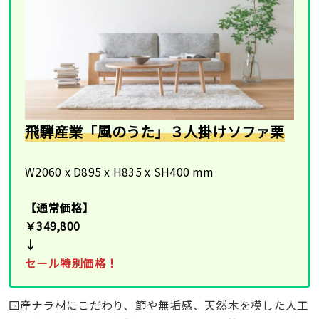
飛騨産業「風のうた」３人掛けソファ栗
W2060 x D895 x H835 x SH400 mm
【通常価格】
￥349,800
↓
セール特別価格！
国産ナラ材にこだわり、節や無垢感、天然木を模した人工