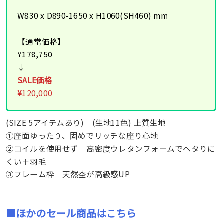
W830 x D890-1650 x H1060(SH460) mm
【通常価格】
¥178,750
↓
SALE価格
¥
120,000
(SIZE 5アイテムあり) (生地11色) 上質生地
➀座面ゆったり、固めでリッチな座り心地
➁コイルを使用せず 高密度ウレタンフォームでヘタりに
くい＋羽毛
➂フレーム枠 天然杢が高級感UP
■ほかのセール商品はこちら