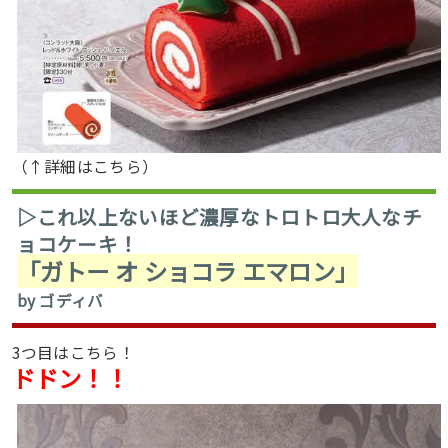
（↑詳細はこちら）
▷これ以上ないほど濃厚なトロトロ大人なチ
ョコケーキ！
「ガトー オ ショコラ エマロン」
by ゴディバ
3つ目はこちら！
ドドン！！