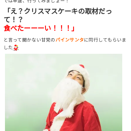
では早速、行ってみましょー！
「え？クリスマスケーキの取材だっ
て！？
食べたーーーい！！！」
と言って聞かない甘党の
パインサンタ
に同行してもらいま
した