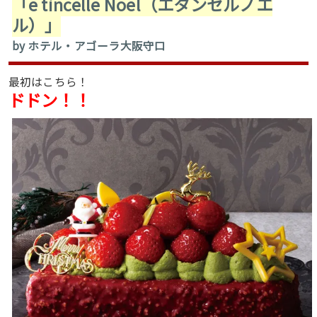
「e tincelle Noel（エタンセルノエ
ル）」
by ホテル・アゴーラ大阪守口
最初はこちら！
ドドン！！