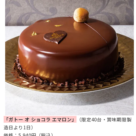
「ガトー オ ショコラ エマロン」
（限定40台・賞味期限製
造日より1日）
価格：5,940円（税込）