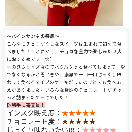
〜パインサンタの感想〜
こんなにチョコづくしなスイーツは生まれて初めて食
べました！！とにかく、
チョコを全力で楽しみたい人
におすすめ
です（笑）
手のひらサイズなのでパクパクっと食べてしまって一瞬
でなくなるかと思いきや、濃厚で一口一口じっくり味
わって食べるタイプのケーキだったのでとても食べ応
えがありました。いろんな食感のチョコレートがぎゅ
っと詰まったケーキでした！
▷勝手に審査員！
インスタ映え度：
★★★★★
チョコレート度：
★★★★★
じっくり味わいたい度：
★★★★★